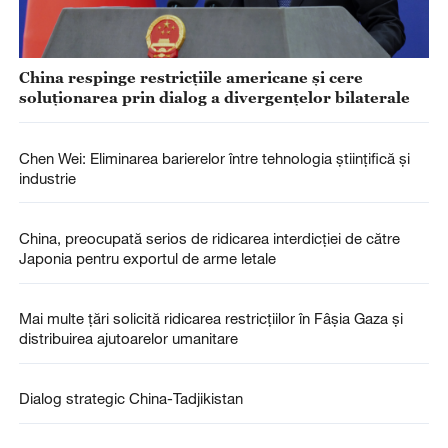
China respinge restricțiile americane și cere
soluționarea prin dialog a divergențelor bilaterale
Chen Wei: Eliminarea barierelor între tehnologia științifică și
industrie
China, preocupată serios de ridicarea interdicţiei de către
Japonia pentru exportul de arme letale
Mai multe țări solicită ridicarea restricțiilor în Fâșia Gaza și
distribuirea ajutoarelor umanitare
Dialog strategic China-Tadjikistan