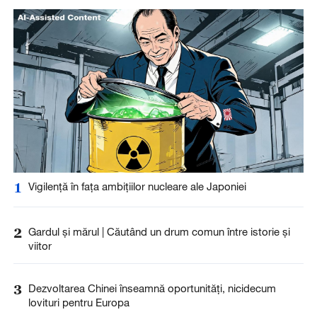
1
Vigilență în fața ambițiilor nucleare ale Japoniei
2
Gardul și mărul | Căutând un drum comun între istorie și
viitor
3
Dezvoltarea Chinei înseamnă oportunități, nicidecum
lovituri pentru Europa