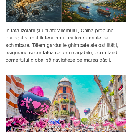
În fața izolării și unilateralismului, China propune
dialogul și multilateralismul ca instrumente de
schimbare. Tăiem gardurile ghimpate ale ostilității,
asigurând securitatea căilor navigabile, permițând
comerțului global să navigheze pe marea păcii.