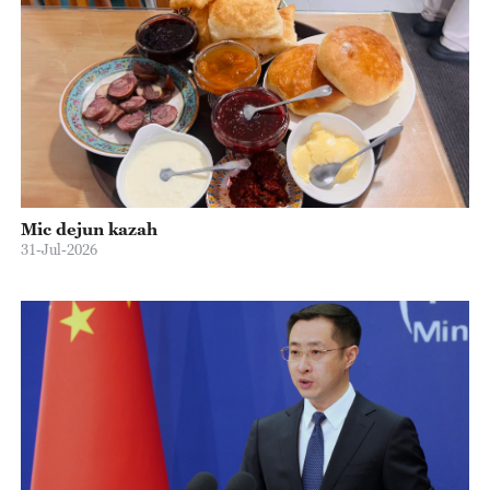
Mic dejun kazah
31-Jul-2026