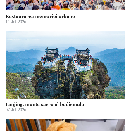
Restaurarea memoriei urbane
14-Jul-2026
Fanjing, munte sacru al budismului
07-Jul-2026