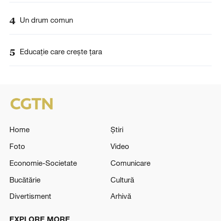
4
Un drum comun
5
Educație care crește țara
Home
Știri
Foto
Video
Economie-Societate
Comunicare
Bucătărie
Cultură
Divertisment
Arhivă
EXPLORE MORE