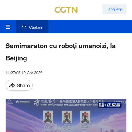
Language
Căutare
Semimaraton cu roboți umanoizi, la
Beijing
11:27:05,19-Apr-2026
Share