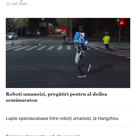
31-Jul-2026
Roboți umanoizi, pregătiri pentru al doilea
semimaraton
Lupte spectaculoase între roboți umanoizi, la Hangzhou