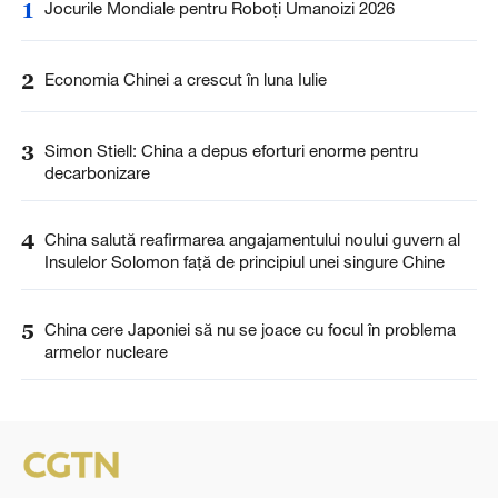
1
Jocurile Mondiale pentru Roboți Umanoizi 2026
2
Economia Chinei a crescut în luna Iulie
3
Simon Stiell: China a depus eforturi enorme pentru
decarbonizare
4
China salută reafirmarea angajamentului noului guvern al
Insulelor Solomon față de principiul unei singure Chine
5
China cere Japoniei să nu se joace cu focul în problema
armelor nucleare