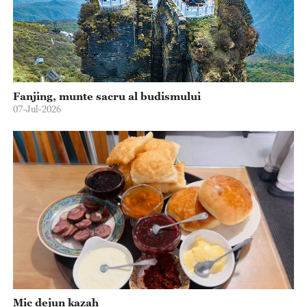
Fanjing, munte sacru al budismului
07-Jul-2026
Mic dejun kazah