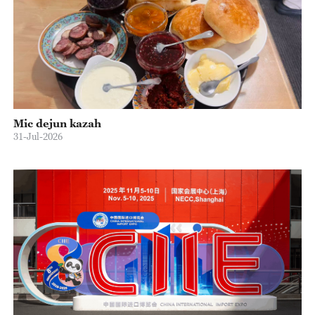
Mic dejun kazah
31-Jul-2026