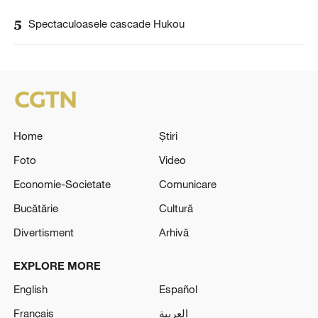
5
Spectaculoasele cascade Hukou
Home
Știri
Foto
Video
Economie-Societate
Comunicare
Bucătărie
Cultură
Divertisment
Arhivă
EXPLORE MORE
English
Español
Français
العربية