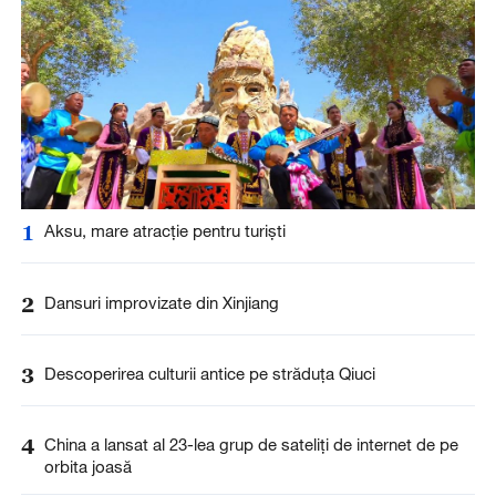
1
Aksu, mare atracție pentru turiști
2
Dansuri improvizate din Xinjiang
3
Descoperirea culturii antice pe străduța Qiuci
4
China a lansat al 23-lea grup de sateliți de internet de pe
orbita joasă