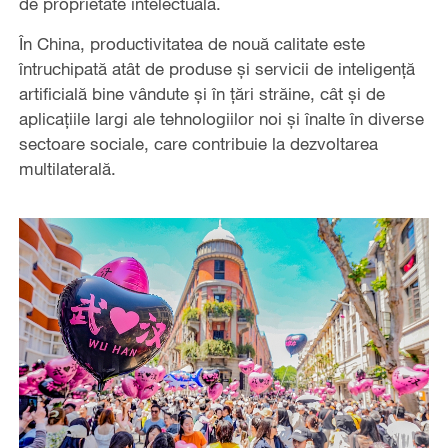
de proprietate intelectuală.
În China, productivitatea de nouă calitate este
întruchipată atât de produse și servicii de inteligență
artificială bine vândute și în țări străine, cât și de
aplicațiile largi ale tehnologiilor noi și înalte în diverse
sectoare sociale, care contribuie la dezvoltarea
multilaterală.