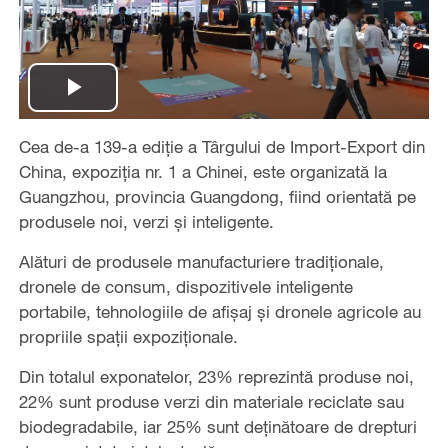
Play
Cea de-a 139-a ediție a Târgului de Import-Export din
Video
China, expoziția nr. 1 a Chinei, este organizată la
Guangzhou, provincia Guangdong, fiind orientată pe
produsele noi, verzi și inteligente.
Alături de produsele manufacturiere tradiționale,
dronele de consum, dispozitivele inteligente
portabile, tehnologiile de afișaj și dronele agricole au
propriile spații expoziționale.
Din totalul exponatelor, 23% reprezintă produse noi,
22% sunt produse verzi din materiale reciclate sau
biodegradabile, iar 25% sunt deținătoare de drepturi