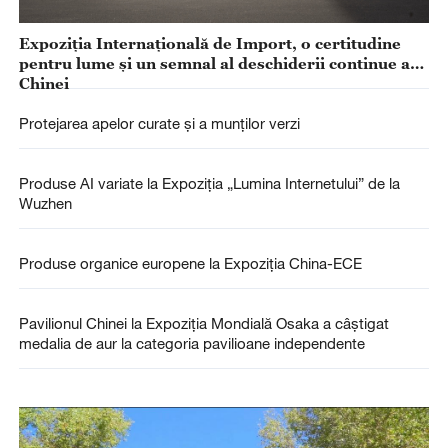
Expoziția Internațională de Import, o certitudine
pentru lume și un semnal al deschiderii continue a
Chinei
Protejarea apelor curate și a munților verzi
Produse AI variate la Expoziția „Lumina Internetului” de la
Wuzhen
Produse organice europene la Expoziția China-ECE
Pavilionul Chinei la Expoziția Mondială Osaka a câștigat
medalia de aur la categoria pavilioane independente