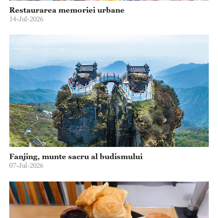
Restaurarea memoriei urbane
14-Jul-2026
Fanjing, munte sacru al budismului
07-Jul-2026