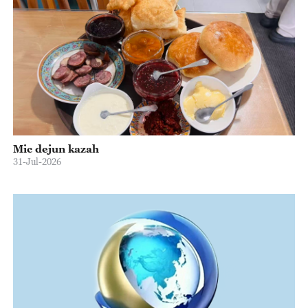
Mic dejun kazah
31-Jul-2026