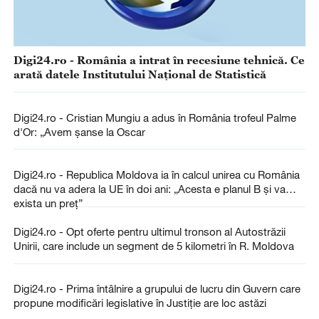
Digi24.ro - România a intrat în recesiune tehnică. Ce
arată datele Institutului Național de Statistică
Digi24.ro - Cristian Mungiu a adus în România trofeul Palme
d'Or: „Avem șanse la Oscar
Digi24.ro - Republica Moldova ia în calcul unirea cu România
dacă nu va adera la UE în doi ani: „Acesta e planul B și va
exista un preț”
Digi24.ro - Opt oferte pentru ultimul tronson al Autostrăzii
Unirii, care include un segment de 5 kilometri în R. Moldova
Digi24.ro - Prima întâlnire a grupului de lucru din Guvern care
propune modificări legislative în Justiţie are loc astăzi