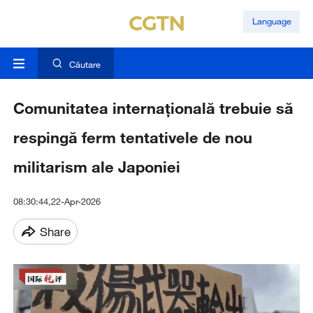
Language
Căutare
Comunitatea internațională trebuie să
respingă ferm tentativele de nou
militarism ale Japoniei
08:30:44,22-Apr-2026
Share