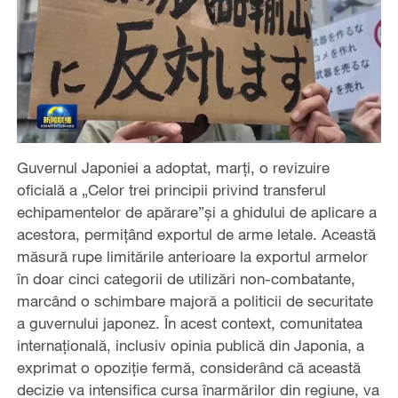
Guvernul Japoniei a adoptat, marți, o revizuire
oficială a „Celor trei principii privind transferul
echipamentelor de apărare”și a ghidului de aplicare a
acestora, permițând exportul de arme letale. Această
măsură rupe limitările anterioare la exportul armelor
în doar cinci categorii de utilizări non-combatante,
marcând o schimbare majoră a politicii de securitate
a guvernului japonez. În acest context, comunitatea
internațională, inclusiv opinia publică din Japonia, a
exprimat o opoziție fermă, considerând că această
decizie va intensifica cursa înarmărilor din regiune, va