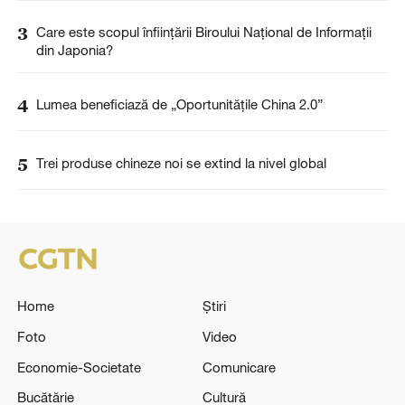
3
Care este scopul înființării Biroului Național de Informații
din Japonia?
4
Lumea beneficiază de „Oportunitățile China 2.0”
5
Trei produse chineze noi se extind la nivel global
Home
Știri
Foto
Video
Economie-Societate
Comunicare
Bucătărie
Cultură