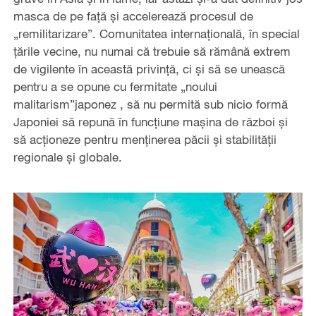
masca de pe față și accelerează procesul de
„remilitarizare”. Comunitatea internațională, în special
țările vecine, nu numai că trebuie să rămână extrem
de vigilente în această privință, ci și să se unească
pentru a se opune cu fermitate „noului
malitarism”japonez , să nu permită sub nicio formă
Japoniei să repună în funcțiune mașina de război și
să acționeze pentru menținerea păcii și stabilității
regionale și globale.