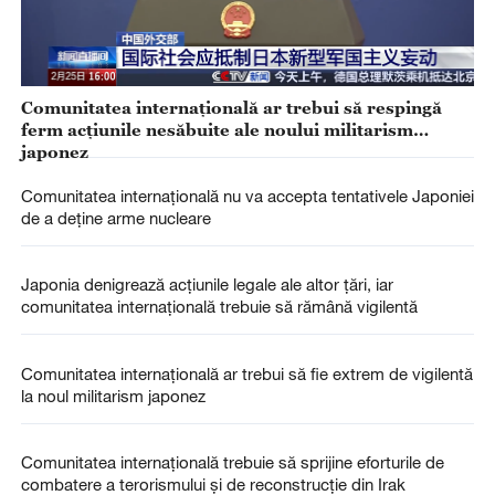
Comunitatea internațională ar trebui să respingă
ferm acțiunile nesăbuite ale noului militarism
japonez
Comunitatea internațională nu va accepta tentativele Japoniei
de a deține arme nucleare
Japonia denigrează acțiunile legale ale altor țări, iar
comunitatea internațională trebuie să rămână vigilentă
Comunitatea internațională ar trebui să fie extrem de vigilentă
la noul militarism japonez
Comunitatea internațională trebuie să sprijine eforturile de
combatere a terorismului și de reconstrucție din Irak