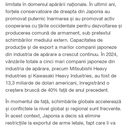
limitate în domeniul apărării naţionale. În ultimii ani,
forțele conservatoare de dreapta din Japonia au
promovat puternic înarmarea și au promovat activ
cooperarea cu țările occidentale pentru dezvoltarea și
producerea comună de armament, sub pretextul
schimbărilor mediului extern. Capacitatea de
producție și de export a marilor companii japoneze
din industria de apărare a crescut continuu. În 2024,
vânzările totale a cinci mari companii japoneze din
industria de apărare, precum Mitsubishi Heavy
Industries și Kawasaki Heavy Industries, au fost de
13,3 miliarde de dolari americani, înregistrând o
creștere bruscă de 40% față de anul precedent.
În momentul de faţă, schimbările globale accelerează
și conflictele la nivel global și regional sunt frecvente.
În acest context, Japonia a decis să elimine
restricțiile la exportul de arme letale, fapt care îi va