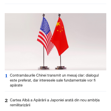
1
Contramăsurile Chinei transmit un mesaj clar: dialogul
este preferat, dar interesele sale fundamentale vor fi
apărate
2
Cartea Albă a Apărării a Japoniei arată din nou ambiția
remilitarizării