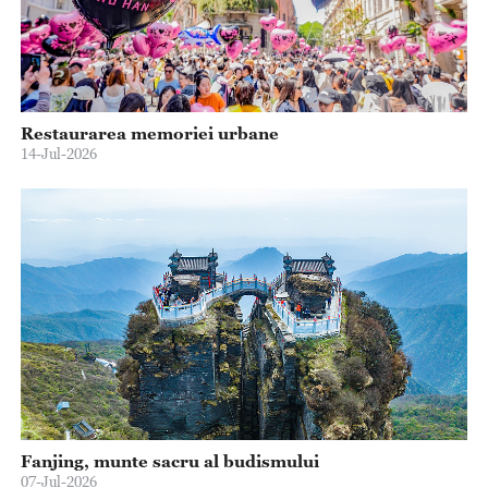
Restaurarea memoriei urbane
14-Jul-2026
Fanjing, munte sacru al budismului
07-Jul-2026