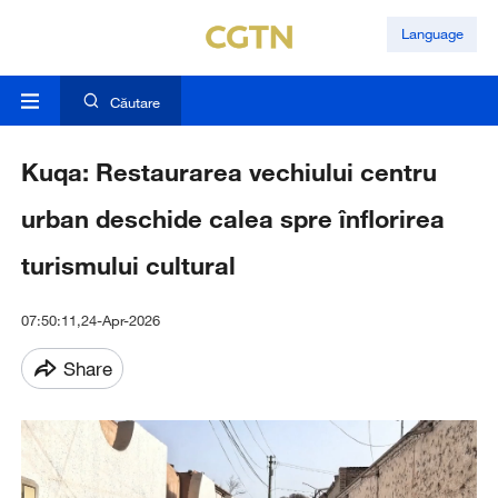
Language
Căutare
Kuqa: Restaurarea vechiului centru
urban deschide calea spre înflorirea
turismului cultural
07:50:11,24-Apr-2026
Share