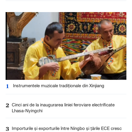
1
Instrumentele muzicale tradiționale din Xinjiang
2
Cinci ani de la inaugurarea liniei feroviare electrificate
Lhasa-Nyingchi
3
Importurile și exporturile între Ningbo și țările ECE cresc