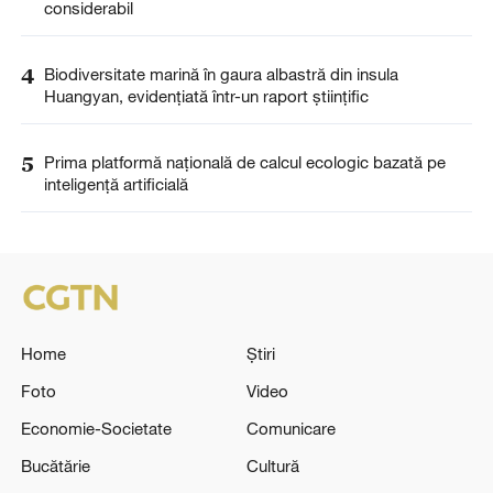
considerabil
4
Biodiversitate marină în gaura albastră din insula
Huangyan, evidențiată într-un raport științific
5
Prima platformă națională de calcul ecologic bazată pe
inteligență artificială
Home
Știri
Foto
Video
Economie-Societate
Comunicare
Bucătărie
Cultură