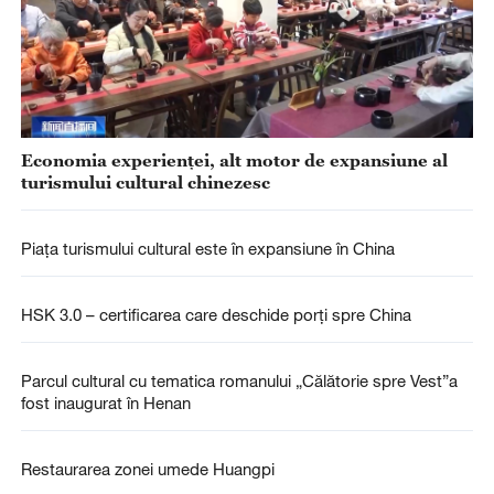
Economia experienței, alt motor de expansiune al
turismului cultural chinezesc
Piața turismului cultural este în expansiune în China
HSK 3.0 – certificarea care deschide porți spre China
Parcul cultural cu tematica romanului „Călătorie spre Vest”a
fost inaugurat în Henan
Restaurarea zonei umede Huangpi