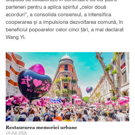
parteneri pentru a aplica spiritul „celor două
acorduri”, a consolida consensul, a intensifica
cooperarea și a impulsiona dezvoltarea comună, în
beneficiul popoarelor celor cinci țări, a mai declarat
Wang Yi.
Restaurarea memoriei urbane
14-Jul-2026