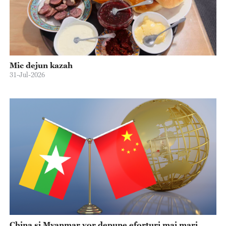
Mic dejun kazah
31-Jul-2026
China și Myanmar vor depune eforturi mai mari