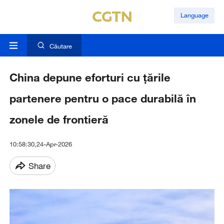
Language
Căutare
China depune eforturi cu țările
partenere pentru o pace durabilă în
zonele de frontieră
10:58:30,24-Apr-2026
Share