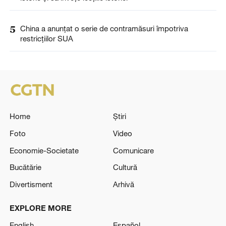
5
China a anunţat o serie de contramăsuri împotriva
restricţiilor SUA
Home
Știri
Foto
Video
Economie-Societate
Comunicare
Bucătărie
Cultură
Divertisment
Arhivă
EXPLORE MORE
English
Español