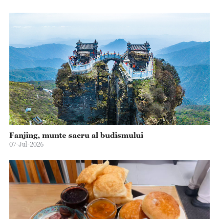
Fanjing, munte sacru al budismului
07-Jul-2026