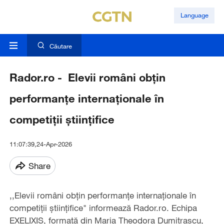
Language
Căutare
Rador.ro - Elevii români obțin
performanțe internaționale în
competiții științifice
11:07:39,24-Apr-2026
Share
,,Elevii români obțin performanțe internaționale în
competiții științifice" informează Rador.ro. Echipa
EXELIXIS, formată din Maria Theodora Dumitrașcu,