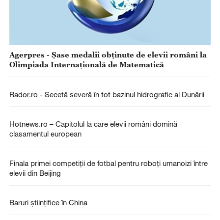
Agerpres - Șase medalii obținute de elevii români la
Olimpiada Internațională de Matematică
Rador.ro - Secetă severă în tot bazinul hidrografic al Dunării
Hotnews.ro – Capitolul la care elevii români domină
clasamentul european
Finala primei competiții de fotbal pentru roboți umanoizi între
elevii din Beijing
Baruri științifice în China