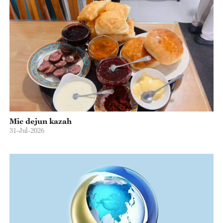
Mic dejun kazah
31-Jul-2026