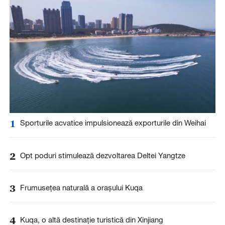
1
Sporturile acvatice impulsionează exporturile din Weihai
2
Opt poduri stimulează dezvoltarea Deltei Yangtze
3
Frumusețea naturală a orașului Kuqa
4
Kuqa, o altă destinație turistică din Xinjiang