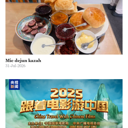
Mic dejun kazah
31-Jul-2026