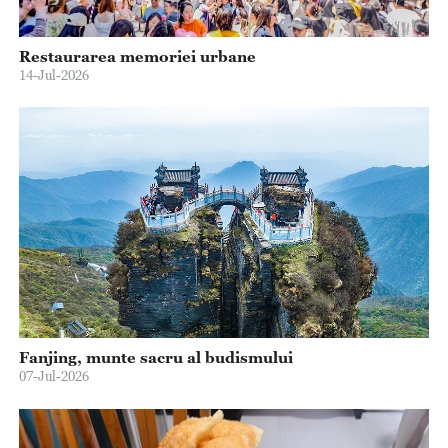
Restaurarea memoriei urbane
14-Jul-2026
Fanjing, munte sacru al budismului
07-Jul-2026