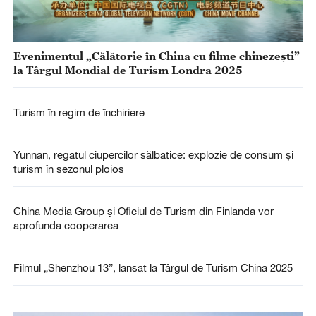
Evenimentul „Călătorie în China cu filme chinezești”
la Târgul Mondial de Turism Londra 2025
Turism în regim de închiriere
Yunnan, regatul ciupercilor sălbatice: explozie de consum și
turism în sezonul ploios
China Media Group și Oficiul de Turism din Finlanda vor
aprofunda cooperarea
Filmul „Shenzhou 13”, lansat la Târgul de Turism China 2025