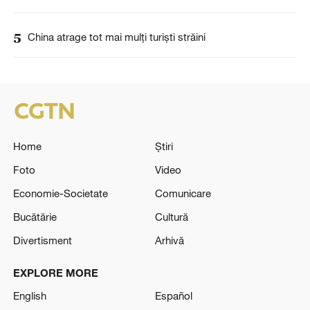
5
China atrage tot mai mulți turiști străini
Home
Știri
Foto
Video
Economie-Societate
Comunicare
Bucătărie
Cultură
Divertisment
Arhivă
EXPLORE MORE
English
Español