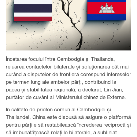
Încetarea focului între Cambodgia și Thailanda,
reluarea contactelor bilaterale și soluționarea cât mai
curând a disputelor de frontieră corespund intereselor
pe termen lung ale ambelor părți, contribuind la
pacea și stabilitatea regională, a declarat, Lin Jian,
purtător de cuvânt al Ministerului chinez de Externe.
În calitate de prieten comun al Cambodgiei și
Thailandei, China este dispusă să asigure o platformă
pentru părțile să restabilească încrederea reciprocă și
să îmbunătățească relațiile bilaterale, a subliniat