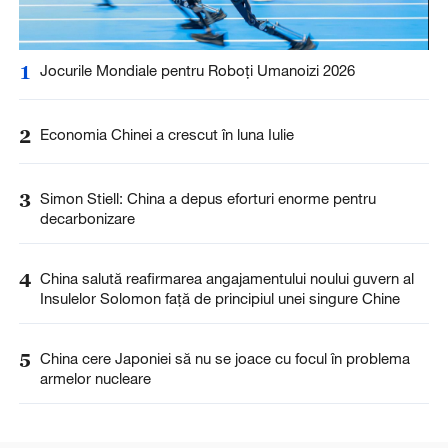
1
Jocurile Mondiale pentru Roboți Umanoizi 2026
2
Economia Chinei a crescut în luna Iulie
3
Simon Stiell: China a depus eforturi enorme pentru
decarbonizare
4
China salută reafirmarea angajamentului noului guvern al
Insulelor Solomon față de principiul unei singure Chine
5
China cere Japoniei să nu se joace cu focul în problema
armelor nucleare