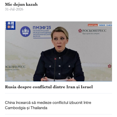
Mic dejun kazah
31-Jul-2026
Rusia despre conflictul dintre Iran și Israel
China încearcă să medieze conflictul izbucnit între
Cambodgia și Thailanda