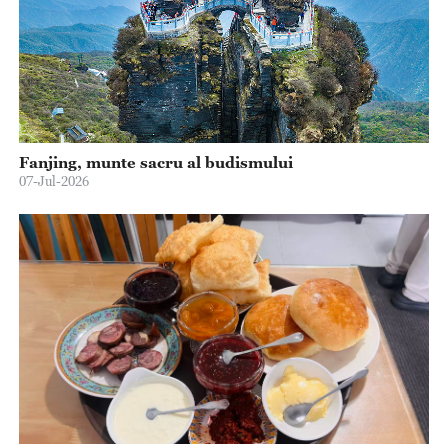
Fanjing, munte sacru al budismului
07-Jul-2026