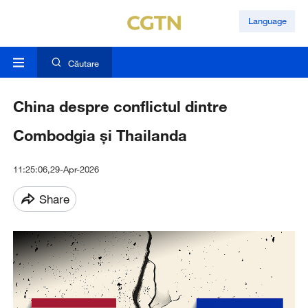
Language
Căutare
China despre conflictul dintre
Combodgia și Thailanda
11:25:06,29-Apr-2026
Share