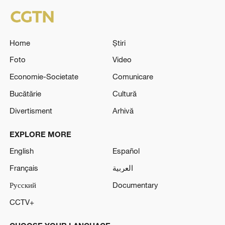
Home
Știri
Foto
Video
Economie-Societate
Comunicare
Bucătărie
Cultură
Divertisment
Arhivă
EXPLORE MORE
English
Español
Français
العربية
Русский
Documentary
CCTV+