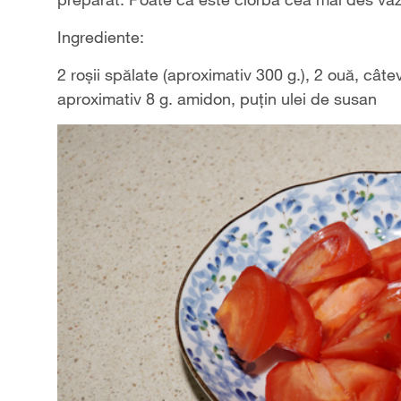
Ingrediente:
2 roșii spălate (aproximativ 300 g.), 2 ouă, cât
aproximativ 8 g. amidon, puțin ulei de susan