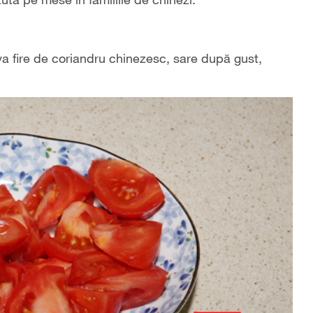
eva fire de coriandru chinezesc, sare după gust,