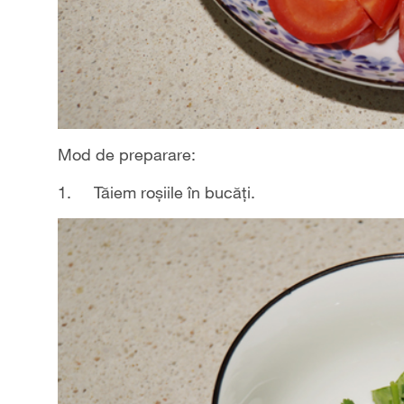
Mod de preparare:
1. Tăiem roșiile în bucăți.