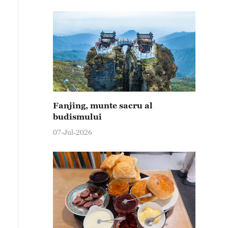
Fanjing, munte sacru al
budismului
07-Jul-2026