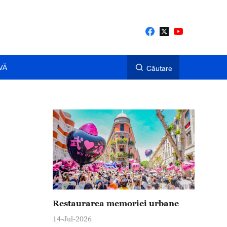
VĂ
Căutare
Restaurarea memoriei urbane
14-Jul-2026