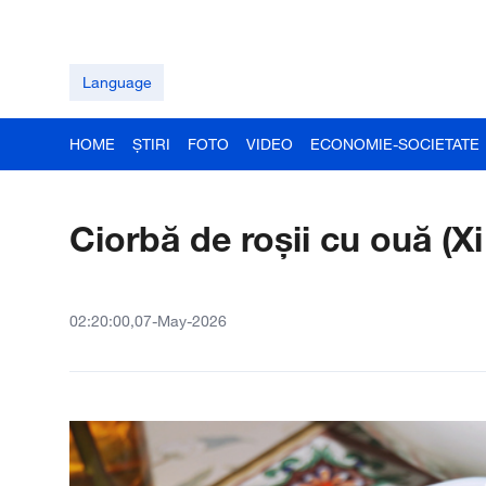
Language
HOME
ȘTIRI
FOTO
VIDEO
ECONOMIE-SOCIETATE
Ciorbă de roşii cu ouă (Xi
02:20:00,07-May-2026