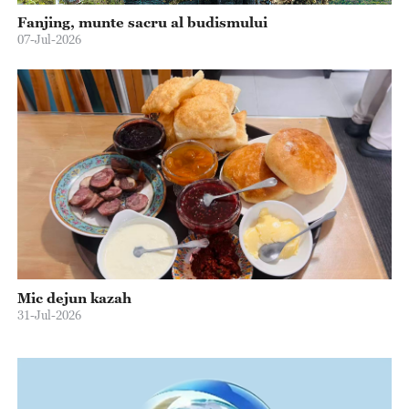
Fanjing, munte sacru al budismului
07-Jul-2026
Mic dejun kazah
31-Jul-2026