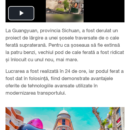
Play
La Guangyuan, provincia Sichuan, a fost derulat un
Video
proiect de lărgire a unei șosele traversate de o cale
ferată supraterană. Pentru ca șoseaua să fie extinsă
la patru benzi, vechiul pod de cale ferată a fost ridicat
și înlocuit cu unul nou, mai mare.
Lucrarea a fost realizată în 24 de ore, iar podul ferat a
fost dat în folosință, fiind demonstrate avantajele
oferite de tehnologiile avansate utilizate în
modernizarea transportului.