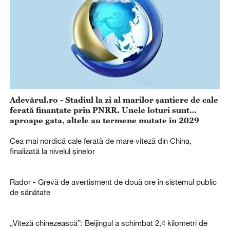
Adevărul.ro - Stadiul la zi al marilor șantiere de cale
ferată finanțate prin PNRR. Unele loturi sunt
aproape gata, altele au termene mutate în 2029
Cea mai nordică cale ferată de mare viteză din China,
finalizată la nivelul șinelor
Rador - Grevă de avertisment de două ore în sistemul public
de sănătate
„Viteză chinezească”: Beijingul a schimbat 2,4 kilometri de