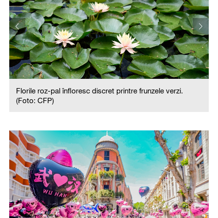
Florile roz-pal înfloresc discret printre frunzele verzi.
(Foto: CFP)