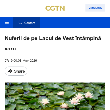
Language
Căutare
Nuferii de pe Lacul de Vest întâmpină
vara
07:19:00,08-May-2026
Share