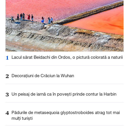
1
Lacul sărat Beidachi din Ordos, o pictură colorată a naturii
2
Decorațiuni de Crăciun la Wuhan
3
Un peisaj de iarnă ca în povești prinde contur la Harbin
4
Pădurile de metasequoia glyptostroboides atrag tot mai
mulți turiști