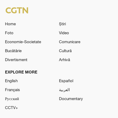
Home
Știri
Foto
Video
Economie-Societate
Comunicare
Bucătărie
Cultură
Divertisment
Arhivă
EXPLORE MORE
English
Español
Français
العربية
Русский
Documentary
CCTV+