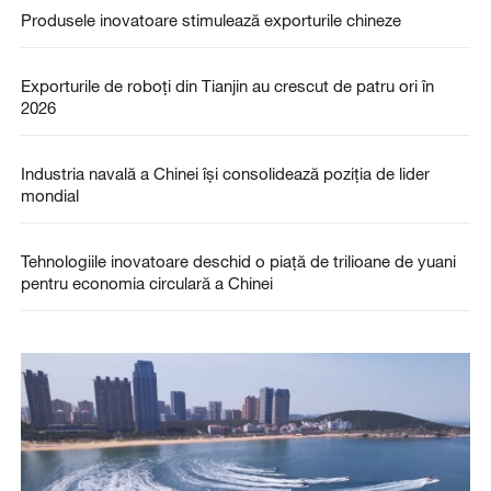
Produsele inovatoare stimulează exporturile chineze
Exporturile de roboți din Tianjin au crescut de patru ori în
2026
Industria navală a Chinei își consolidează poziția de lider
mondial
Tehnologiile inovatoare deschid o piață de trilioane de yuani
pentru economia circulară a Chinei