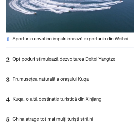
1
Sporturile acvatice impulsionează exporturile din Weihai
2
Opt poduri stimulează dezvoltarea Deltei Yangtze
3
Frumusețea naturală a orașului Kuqa
4
Kuqa, o altă destinație turistică din Xinjiang
5
China atrage tot mai mulți turiști străini