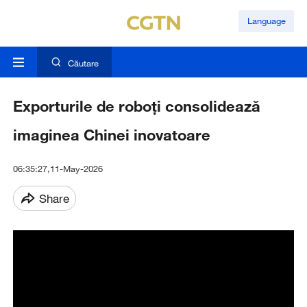
Language
Căutare
Exporturile de roboți consolidează
imaginea Chinei inovatoare
06:35:27,11-May-2026
Share