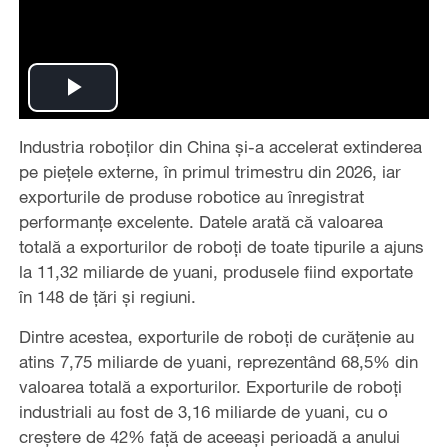
Play
Industria roboților din China și-a accelerat extinderea
Video
pe piețele externe, în primul trimestru din 2026, iar
exporturile de produse robotice au înregistrat
performanțe excelente. Datele arată că valoarea
totală a exporturilor de roboți de toate tipurile a ajuns
la 11,32 miliarde de yuani, produsele fiind exportate
în 148 de țări și regiuni.
Dintre acestea, exporturile de roboți de curățenie au
atins 7,75 miliarde de yuani, reprezentând 68,5% din
valoarea totală a exporturilor. Exporturile de roboți
industriali au fost de 3,16 miliarde de yuani, cu o
creștere de 42% față de aceeași perioadă a anului