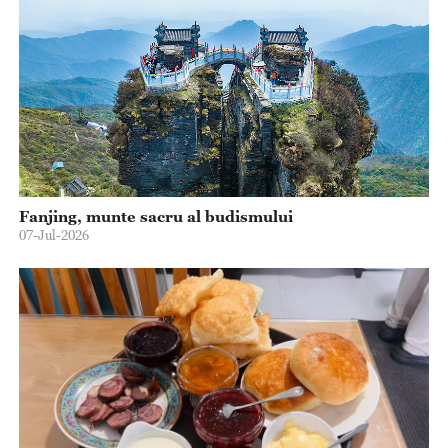
Fanjing, munte sacru al budismului
07-Jul-2026