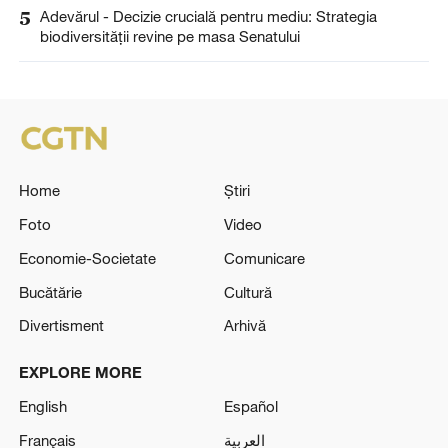
5
Adevărul - Decizie crucială pentru mediu: Strategia
biodiversității revine pe masa Senatului
Home
Știri
Foto
Video
Economie-Societate
Comunicare
Bucătărie
Cultură
Divertisment
Arhivă
EXPLORE MORE
English
Español
Français
العربية