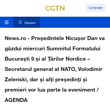
Language
Căutare
News.ro - Preşedintele Nicuşor Dan va
găzdui miercuri Summitul Formatului
Bucureşti 9 şi al Ţărilor Nordice –
Secretarul general al NATO, Volodimir
Zelenski, dar şi alţi preşedinţi şi
premieri vor lua parte la eveniment /
AGENDA