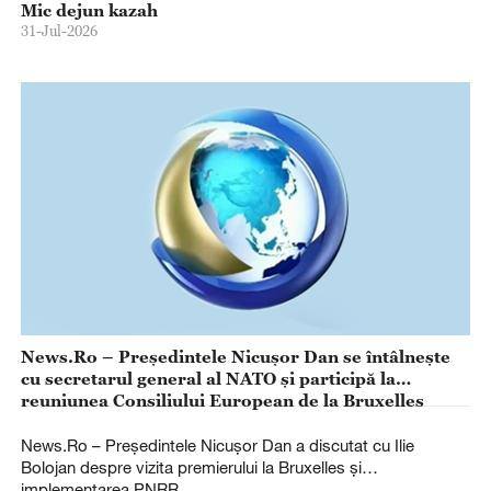
Mic dejun kazah
31-Jul-2026
News.Ro – Preşedintele Nicuşor Dan se întâlneşte
cu secretarul general al NATO şi participă la
reuniunea Consiliului European de la Bruxelles
News.Ro – Preşedintele Nicuşor Dan a discutat cu Ilie
Bolojan despre vizita premierului la Bruxelles şi
implementarea PNRR