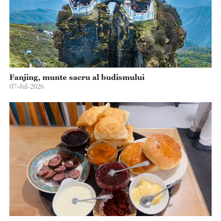
Fanjing, munte sacru al budismului
07-Jul-2026