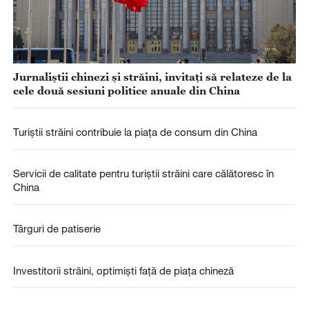
Jurnaliștii chinezi și străini, invitați să relateze de la
cele două sesiuni politice anuale din China
Turiștii străini contribuie la piața de consum din China
Servicii de calitate pentru turiștii străini care călătoresc în
China
Târguri de patiserie
Investitorii străini, optimiști față de piața chineză