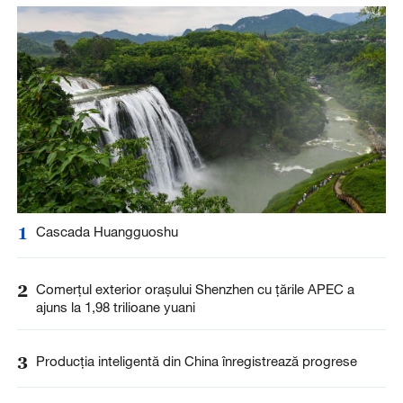
1
Cascada Huangguoshu
2
Comerțul exterior orașului Shenzhen cu țările APEC a
ajuns la 1,98 trilioane yuani
3
Producția inteligentă din China înregistrează progrese