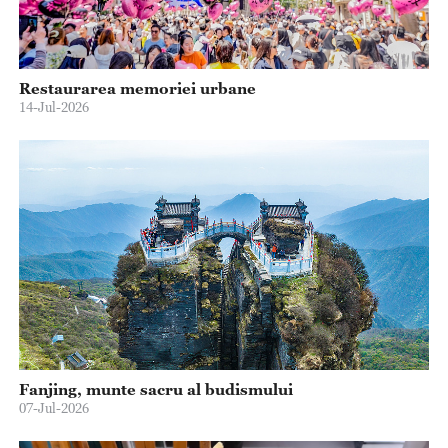
Restaurarea memoriei urbane
14-Jul-2026
Fanjing, munte sacru al budismului
07-Jul-2026