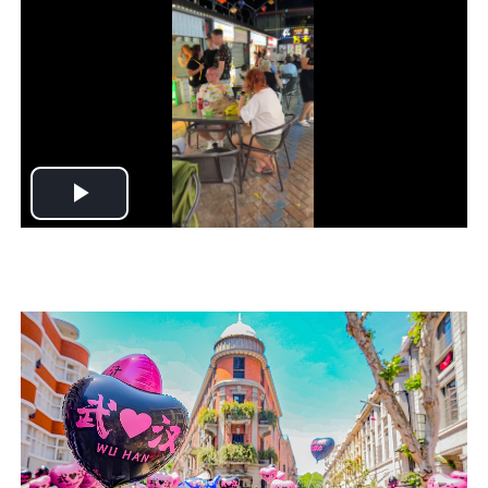
Play
Video