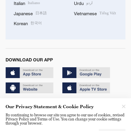
Italiano
اردو
Italian
Urdu
日本語
Tiếng Việt
Japanese
Vietnamese
한국어
Korean
DOWNLOAD OUR APP
Copyright © 2024 CGTN.
Our Privacy Statement & Cookie Policy
京ICP备20000184号
By continuing to browse our site you agree to our use of cookies, revised
Privacy Policy and Terms of Use. You can change your cookie settings
京公网安备 11010502050052号
through your browser.