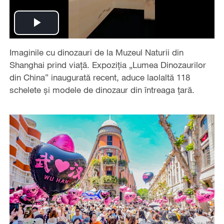
Play
Imaginile cu dinozauri de la Muzeul Naturii din
Video
Shanghai prind viață. Expoziția „Lumea Dinozaurilor
din China” inaugurată recent, aduce laolaltă 118
schelete și modele de dinozaur din întreaga țară.