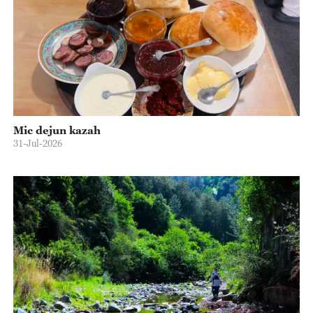
Mic dejun kazah
31-Jul-2026