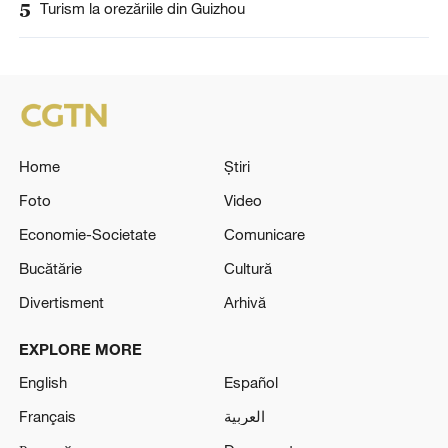
5
Turism la orezăriile din Guizhou
Home
Știri
Foto
Video
Economie-Societate
Comunicare
Bucătărie
Cultură
Divertisment
Arhivă
EXPLORE MORE
English
Español
Français
العربية