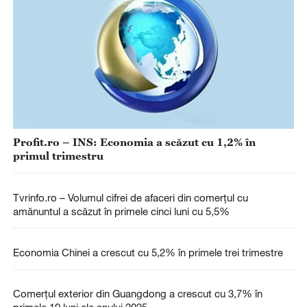
Profit.ro – INS: Economia a scăzut cu 1,2% în
primul trimestru
Tvrinfo.ro – Volumul cifrei de afaceri din comerţul cu
amănuntul a scăzut în primele cinci luni cu 5,5%
Economia Chinei a crescut cu 5,2% în primele trei trimestre
Comerțul exterior din Guangdong a crescut cu 3,7% în
primele 10 luni ale anului 2025