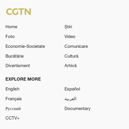
Home
Știri
Foto
Video
Economie-Societate
Comunicare
Bucătărie
Cultură
Divertisment
Arhivă
EXPLORE MORE
English
Español
Français
العربية
Русский
Documentary
CCTV+