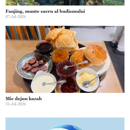
Fanjing, munte sacru al budismului
07-Jul-2026
Mic dejun kazah
31-Jul-2026