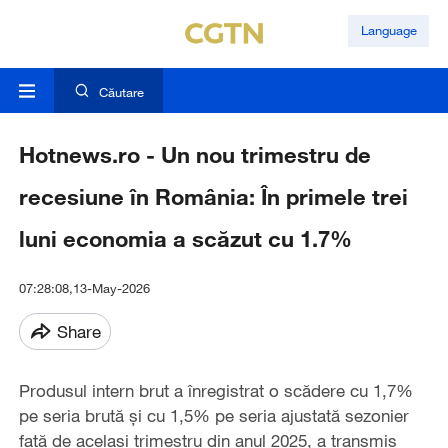
Language
Căutare
Hotnews.ro - Un nou trimestru de
recesiune în România: În primele trei
luni economia a scăzut cu 1.7%
07:28:08,13-May-2026
Share
Produsul intern brut a înregistrat o scădere cu 1,7%
pe seria brută şi cu 1,5% pe seria ajustată sezonier
faţă de acelaşi trimestru din anul 2025, a transmis