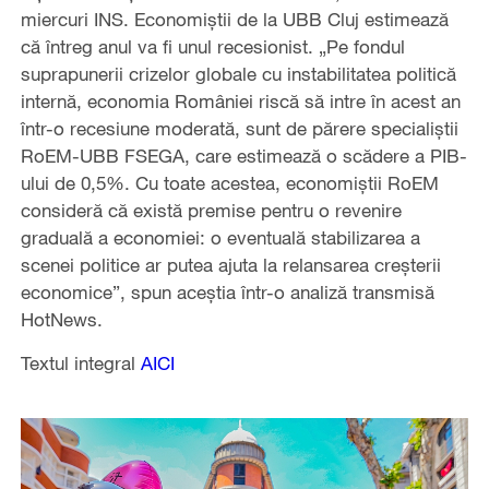
miercuri INS. Economiștii de la UBB Cluj estimează
că întreg anul va fi unul recesionist. „Pe fondul
suprapunerii crizelor globale cu instabilitatea politică
internă, economia României riscă să intre în acest an
într-o recesiune moderată, sunt de părere specialiștii
RoEM-UBB FSEGA, care estimează o scădere a PIB-
ului de 0,5%. Cu toate acestea, economiștii RoEM
consideră că există premise pentru o revenire
graduală a economiei: o eventuală stabilizarea a
scenei politice ar putea ajuta la relansarea creșterii
economice”, spun aceștia într-o analiză transmisă
HotNews.
Textul integral
AICI