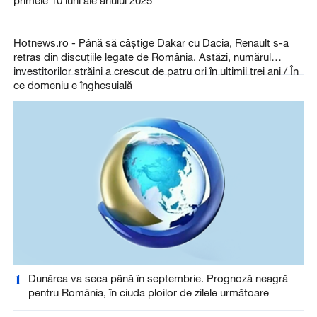
Hotnews.ro - Până să câștige Dakar cu Dacia, Renault s-a
retras din discuțiile legate de România. Astăzi, numărul
investitorilor străini a crescut de patru ori în ultimii trei ani / În
ce domeniu e înghesuială
1
Dunărea va seca până în septembrie. Prognoză neagră
pentru România, în ciuda ploilor de zilele următoare