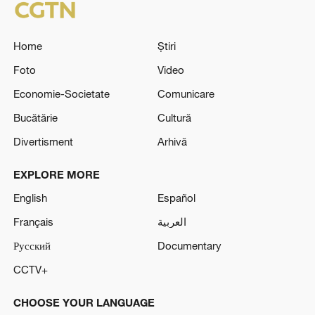
Home
Știri
Foto
Video
Economie-Societate
Comunicare
Bucătărie
Cultură
Divertisment
Arhivă
EXPLORE MORE
English
Español
Français
العربية
Русский
Documentary
CCTV+
CHOOSE YOUR LANGUAGE