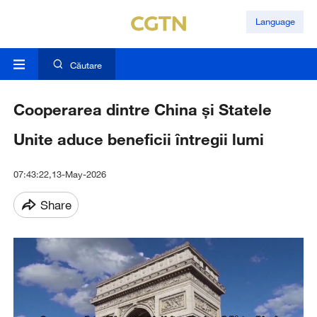
Language
Căutare
Cooperarea dintre China și Statele
Unite aduce beneficii întregii lumi
07:43:22,13-May-2026
Share