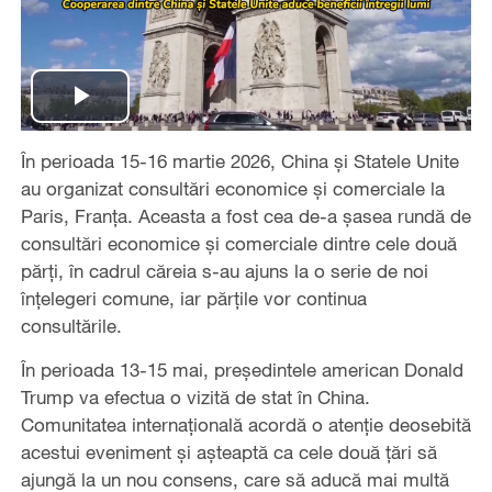
Play
În perioada 15-16 martie 2026, China și Statele Unite
Video
au organizat consultări economice și comerciale la
Paris, Franța. Aceasta a fost cea de-a șasea rundă de
consultări economice și comerciale dintre cele două
părți, în cadrul căreia s-au ajuns la o serie de noi
înțelegeri comune, iar părțile vor continua
consultările.
În perioada 13-15 mai, președintele american Donald
Trump va efectua o vizită de stat în China.
Comunitatea internațională acordă o atenție deosebită
acestui eveniment și așteaptă ca cele două țări să
ajungă la un nou consens, care să aducă mai multă