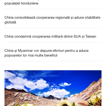
populației honduriene
China consolidează cooperarea regională și aduce stabilitate
globală
China condamnă cooperarea militară dintre SUA și Taiwan
China și Myanmar vor depune eforturi pentru a aduce
popoarelor lor mai multe beneficii