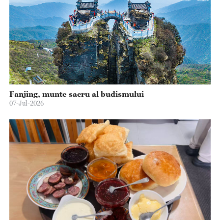
Fanjing, munte sacru al budismului
07-Jul-2026