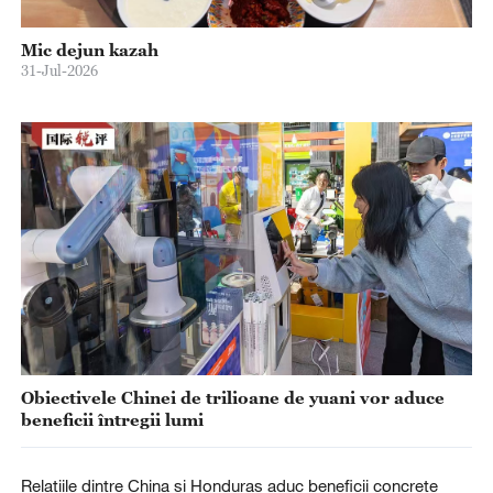
Mic dejun kazah
31-Jul-2026
Obiectivele Chinei de trilioane de yuani vor aduce
beneficii întregii lumi
Relațiile dintre China și Honduras aduc beneficii concrete