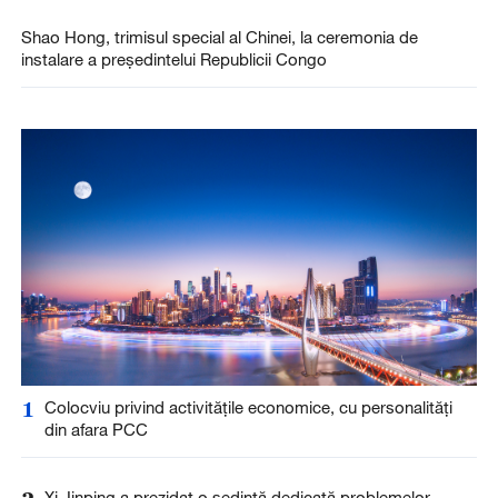
Shao Hong, trimisul special al Chinei, la ceremonia de
instalare a președintelui Republicii Congo
1
Colocviu privind activitățile economice, cu personalități
din afara PCC
Xi Jinping a prezidat o ședință dedicată problemelor