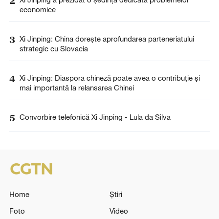
2
economice
3
Xi Jinping: China dorește aprofundarea parteneriatului
strategic cu Slovacia
4
Xi Jinping: Diaspora chineză poate avea o contribuție și
mai importantă la relansarea Chinei
5
Convorbire telefonică Xi Jinping - Lula da Silva
Home
Știri
Foto
Video