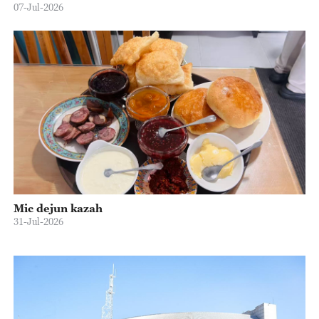
07-Jul-2026
Mic dejun kazah
31-Jul-2026