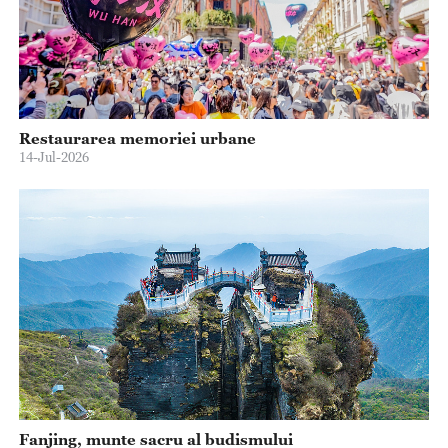
Restaurarea memoriei urbane
14-Jul-2026
Fanjing, munte sacru al budismului