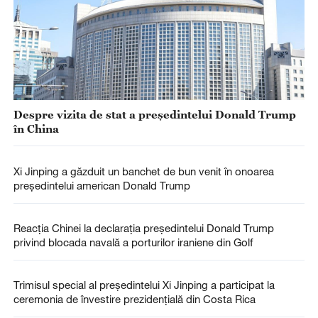
Despre vizita de stat a președintelui Donald Trump
în China
Xi Jinping a găzduit un banchet de bun venit în onoarea
președintelui american Donald Trump
Reacția Chinei la declarația președintelui Donald Trump
privind blocada navală a porturilor iraniene din Golf
Trimisul special al președintelui Xi Jinping a participat la
ceremonia de învestire prezidențială din Costa Rica