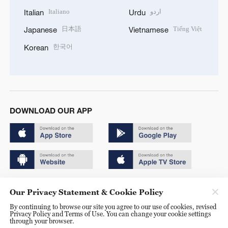
Italiano
اردو
Italian
Urdu
日本語
Tiếng Việt
Japanese
Vietnamese
한국어
Korean
DOWNLOAD OUR APP
Copyright © 2024 CGTN.
Our Privacy Statement & Cookie Policy
京ICP备20000184号
By continuing to browse our site you agree to our use of cookies, revised
Privacy Policy and Terms of Use. You can change your cookie settings
京公网安备 11010502050052号
through your browser.