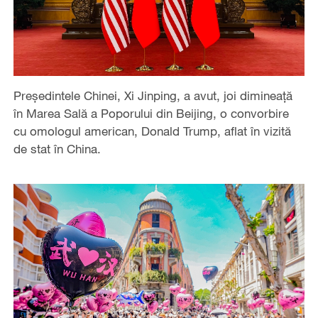
Președintele Chinei, Xi Jinping, a avut, joi dimineață
în Marea Sală a Poporului din Beijing, o convorbire
cu omologul american, Donald Trump, aflat în vizită
de stat în China.