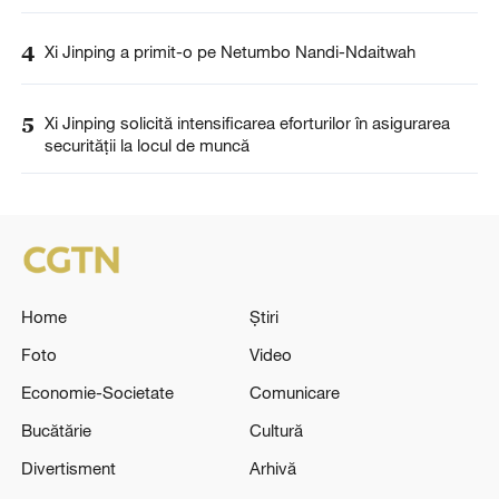
4
Xi Jinping a primit-o pe Netumbo Nandi-Ndaitwah
5
Xi Jinping solicită intensificarea eforturilor în asigurarea
securității la locul de muncă
Home
Știri
Foto
Video
Economie-Societate
Comunicare
Bucătărie
Cultură
Divertisment
Arhivă