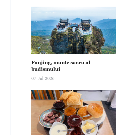
Fanjing, munte sacru al
budismului
07-Jul-2026