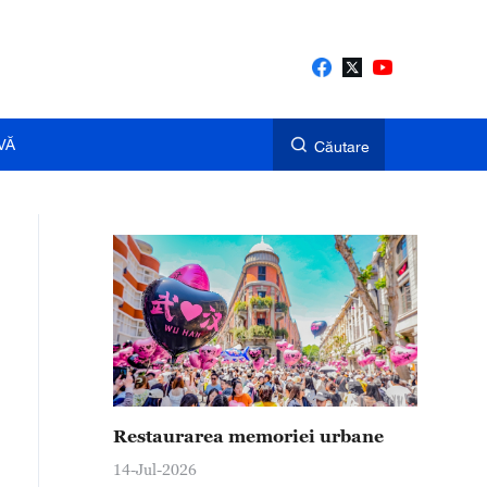
VĂ
Căutare
Restaurarea memoriei urbane
14-Jul-2026