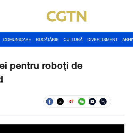
COMUNICARE
BUCĂTĂRIE
CULTURĂ
DIVERTISMENT
ARHI
ei pentru roboți de
d