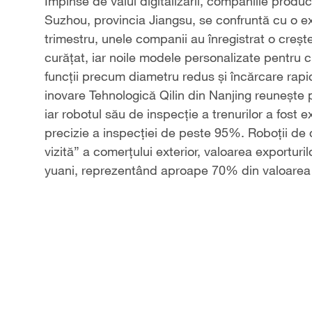
Video
Împinse de valul digitalizării, companiile prod
Suzhou, provincia Jiangsu, se confruntă cu o ex
trimestru, unele companii au înregistrat o creș
curățat, iar noile modele personalizate pentru c
funcții precum diametru redus și încărcare rap
inovare Tehnologică Qilin din Nanjing reunește
iar robotul său de inspecție a trenurilor a fost 
precizie a inspecției de peste 95%. Roboții de
vizită” a comerțului exterior, valoarea exporturi
yuani, reprezentând aproape 70% din valoarea to