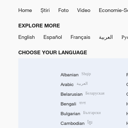
Home
Știri
Foto
Video
Economie-So
EXPLORE MORE
English
Español
Français
العربية
Ру
CHOOSE YOUR LANGUAGE
Albanian
Shqip
Arabic
العربية
Belarusian
Беларуская
Bengali
বাংলা
Bulgarian
Български
Cambodian
ខ្មែរ