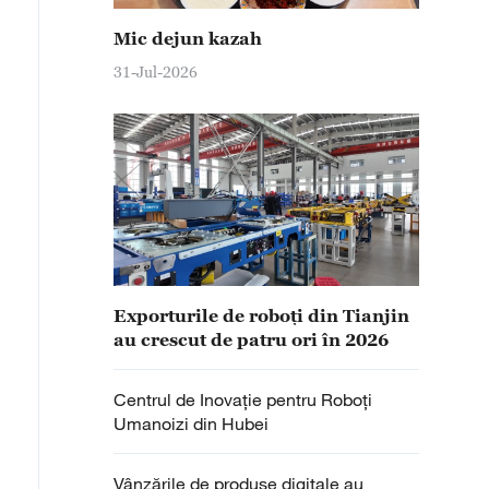
Mic dejun kazah
31-Jul-2026
Exporturile de roboți din Tianjin
au crescut de patru ori în 2026
Centrul de Inovație pentru Roboți
Umanoizi din Hubei
Vânzările de produse digitale au