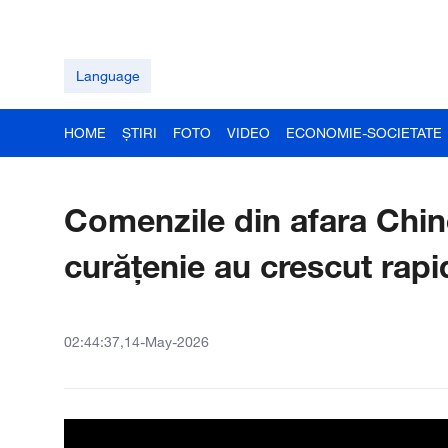
Language
HOME
ȘTIRI
FOTO
VIDEO
ECONOMIE-SOCIETATE
Comenzile din afara Chin
curățenie au crescut rapi
02:44:37,14-May-2026