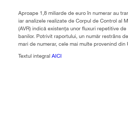
Aproape 1,8 miliarde de euro în numerar au tran
iar analizele realizate de Corpul de Control al 
(AVR) indică existența unor fluxuri repetitive de
banilor. Potrivit raportului, un număr restrâns
mari de numerar, cele mai multe provenind din U
Textul integral
AICI