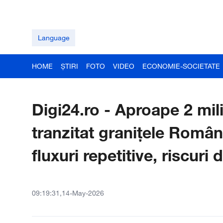
Language
HOME
ȘTIRI
FOTO
VIDEO
ECONOMIE-SOCIETATE
Digi24.ro - Aproape 2 mil
tranzitat granițele Român
fluxuri repetitive, riscuri
09:19:31,14-May-2026