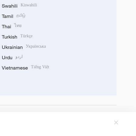
Swahili
Kiswahili
Tamil
தமிழ்
Thai
ไทย
Turkish
Türkçe
Ukrainian
Українська
Urdu
اردو
Vietnamese
Tiếng Việt