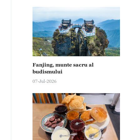
Fanjing, munte sacru al
budismului
07-Jul-2026