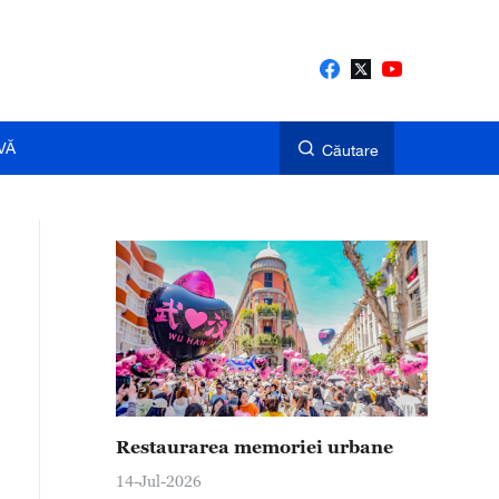
VĂ
Căutare
Restaurarea memoriei urbane
14-Jul-2026