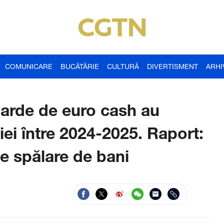
COMUNICARE
BUCĂTĂRIE
CULTURĂ
DIVERTISMENT
ARHI
iarde de euro cash au
iei între 2024-2025. Raport:
 de spălare de bani