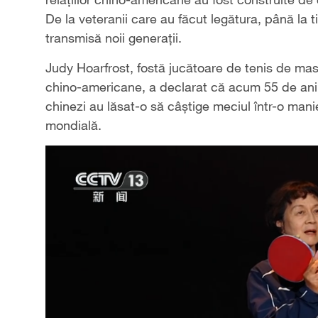
De la veteranii care au făcut legătura, până la ti
transmisă noii generații.
Judy Hoarfrost, fostă jucătoare de tenis de ma
chino-americane, a declarat că acum 55 de ani a j
chinezi au lăsat-o să câștige meciul într-o mani
mondială.