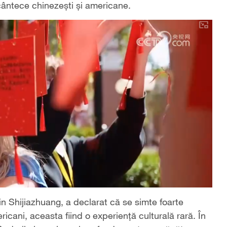
 cântece chinezești și americane.
in Shijiazhuang, a declarat că se simte foarte
ricani, aceasta fiind o experiență culturală rară. În