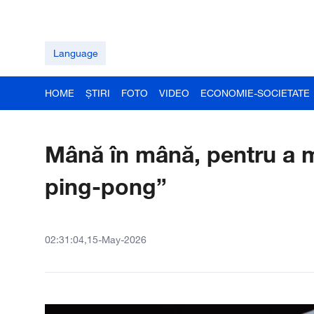
Language
HOME
ȘTIRI
FOTO
VIDEO
ECONOMIE-SOCIETATE
Mână în mână, pentru a mo
ping-pong”
02:31:04,15-May-2026