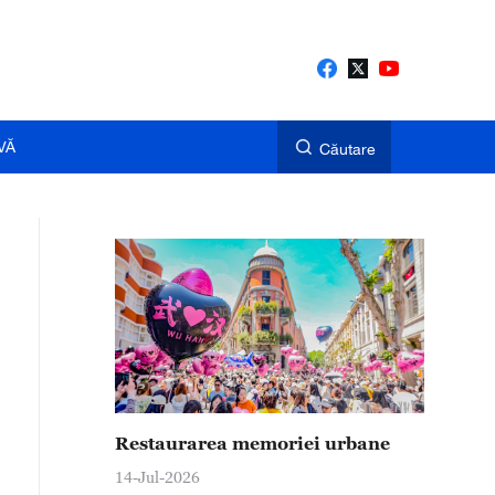
VĂ
Căutare
Restaurarea memoriei urbane
14-Jul-2026