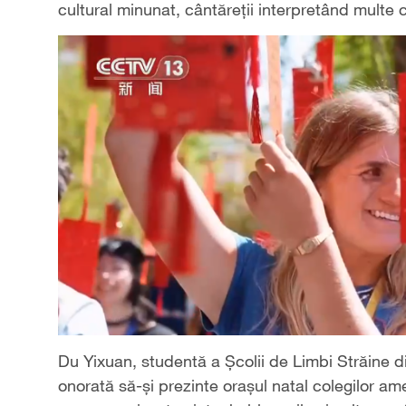
cultural minunat, cântăreții interpretând multe
Du Yixuan, studentă a Școlii de Limbi Străine d
onorată să-și prezinte orașul natal colegilor ame