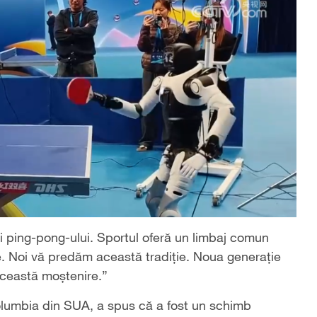
i ping-pong-ului. Sportul oferă un limbaj comun
le. Noi vă predăm această tradiție. Noua generație
această moștenire.”
olumbia din SUA, a spus că a fost un schimb