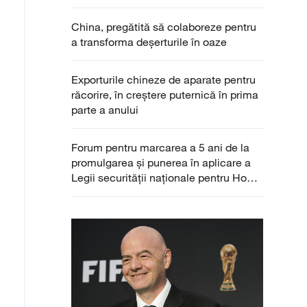
China, pregătită să colaboreze pentru
a transforma deșerturile în oaze
Exporturile chineze de aparate pentru
răcorire, în creștere puternică în prima
parte a anului
Forum pentru marcarea a 5 ani de la
promulgarea și punerea în aplicare a
Legii securității naționale pentru Hong
Kong