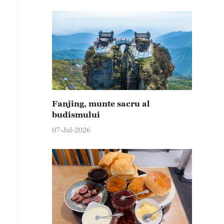
Fanjing, munte sacru al
budismului
07-Jul-2026