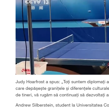
Judy Hoarfrost a spus: „Toți suntem diplomați a
care depășește granițele și diferențele cultura
de tineri, vă rugăm să continuați să dezvoltați 
Andrew Silberstein, student la Universitatea C