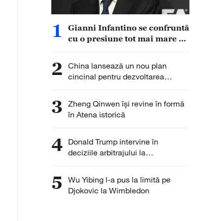
1
Gianni Infantino se confruntă
cu o presiune tot mai mare de
a demisiona
2
China lansează un nou plan
cincinal pentru dezvoltarea
sportului de masă și a
infrastructurii sportive
3
Zheng Qinwen își revine în formă
în Atena istorică
4
Donald Trump intervine în
deciziile arbitrajului la
Campionatul Mondial, echipa
Belgiei strigă, nedreptate
5
Wu Yibing l-a pus la limită pe
Djokovic la Wimbledon