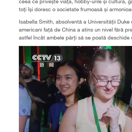
ceea ce privește viața, hobby-urile și cultura,
toți își doresc o societate frumoasă și armonio
Isabella Smith, absolventă a Universității Duke d
americani față de China a atins un nivel fără p
astfel încât ambele părți să se poată deschide 