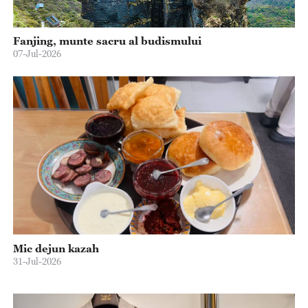
Fanjing, munte sacru al budismului
07-Jul-2026
Mic dejun kazah
31-Jul-2026