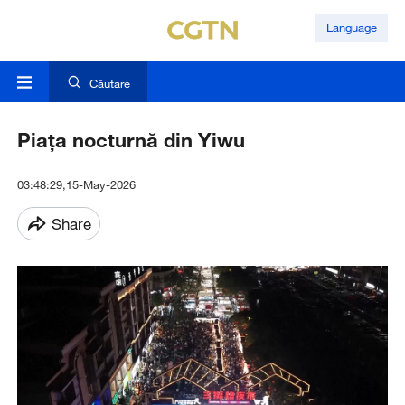
Language
Căutare
Piața nocturnă din Yiwu
03:48:29,15-May-2026
Share