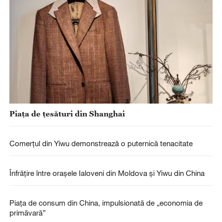
Piața de țesături din Shanghai
Comerțul din Yiwu demonstrează o puternică tenacitate
Înfrățire între orașele Ialoveni din Moldova și Yiwu din China
Piața de consum din China, impulsionată de „economia de
primăvară”