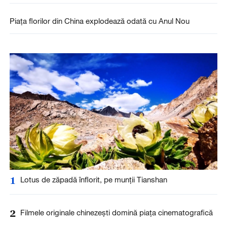
Piața florilor din China explodează odată cu Anul Nou
1
Lotus de zăpadă înflorit, pe munții Tianshan
2
Filmele originale chinezești domină piața cinematografică