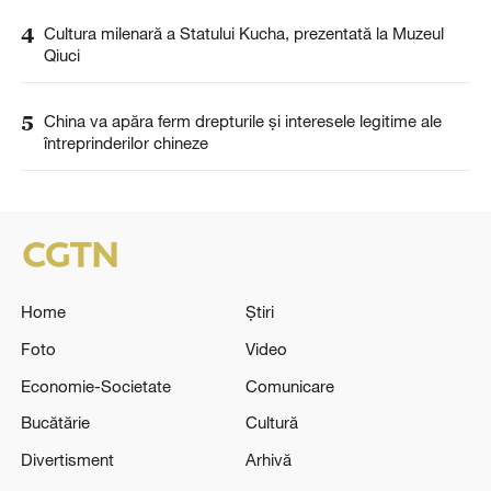
4
Cultura milenară a Statului Kucha, prezentată la Muzeul
Qiuci
5
China va apăra ferm drepturile și interesele legitime ale
întreprinderilor chineze
Home
Știri
Foto
Video
Economie-Societate
Comunicare
Bucătărie
Cultură
Divertisment
Arhivă