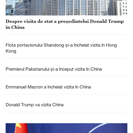
Despre vizita de stat a președintelui Donald Trump
în China
Flota portavionului Shandong și-a încheiat vizita în Hong
Kong
Premierul Pakistanului și-a început vizita în China
Emmanuel Macron a încheiat vizita în China
Donald Trump va vizita China