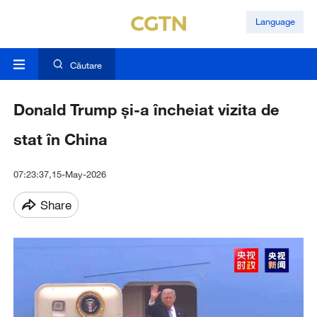
Language
Căutare
Donald Trump și-a încheiat vizita de
stat în China
07:23:37,15-May-2026
Share