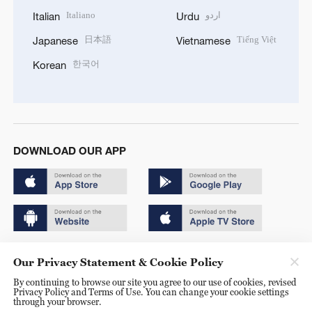
Italiano
اردو
Italian
Urdu
日本語
Tiếng Việt
Japanese
Vietnamese
한국어
Korean
DOWNLOAD OUR APP
Copyright © 2024 CGTN.
Our Privacy Statement & Cookie Policy
京ICP备20000184号
By continuing to browse our site you agree to our use of cookies, revised
Privacy Policy and Terms of Use. You can change your cookie settings
京公网安备 11010502050052号
through your browser.