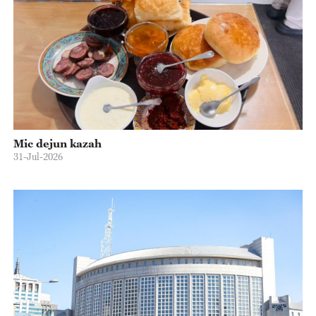
Mic dejun kazah
31-Jul-2026