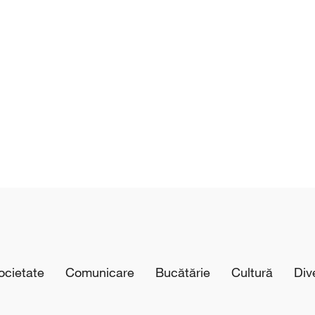
cietate
Comunicare
Bucătărie
Cultură
Div