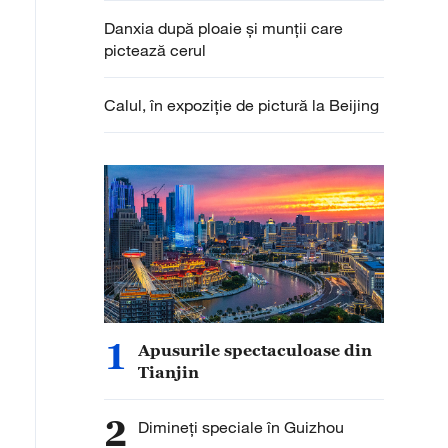
Danxia după ploaie și munții care
pictează cerul
Calul, în expoziție de pictură la Beijing
1
Apusurile spectaculoase din
Tianjin
2
Dimineți speciale în Guizhou