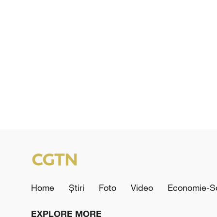
Home
Știri
Foto
Video
Economie-So
EXPLORE MORE