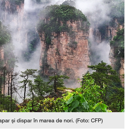
par și dispar în marea de nori. (Foto: CFP)
Pr