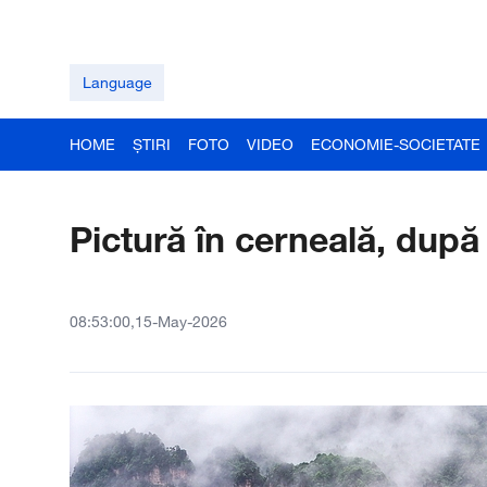
Language
HOME
ȘTIRI
FOTO
VIDEO
ECONOMIE-SOCIETATE
Pictură în cerneală, după
08:53:00,15-May-2026