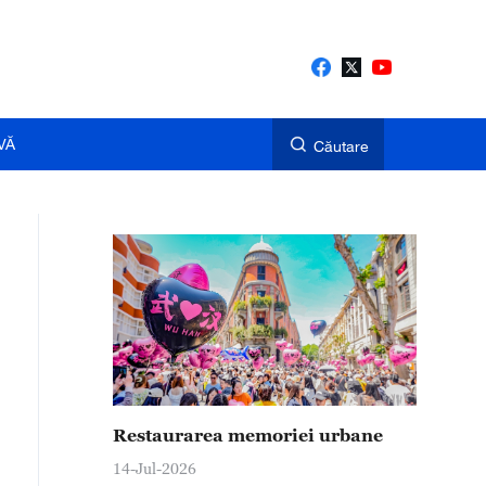
VĂ
Căutare
Restaurarea memoriei urbane
14-Jul-2026