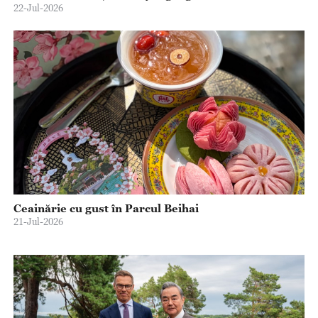
22-Jul-2026
Ceainărie cu gust în Parcul Beihai
21-Jul-2026