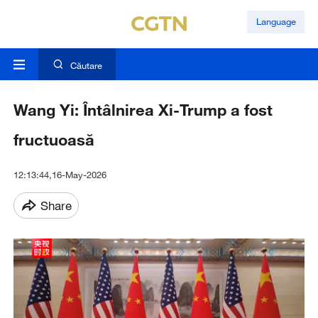
Language
Căutare
Wang Yi: Întâlnirea Xi-Trump a fost
fructuoasă
12:13:44,16-May-2026
Share