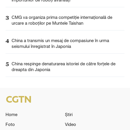
3
CMG va organiza prima competiție internațională de
urcare a roboților pe Muntele Taishan
4
China a transmis un mesaj de compasiune în urma
seismului înregistrat în Japonia
5
China respinge denaturarea istoriei de către forțele de
dreapta din Japonia
Home
Știri
Foto
Video