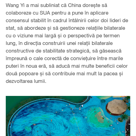
Wang Yi a mai subliniat că China dorește să
colaboreze cu SUA pentru a pune în aplicare
consensul stabilit în cadrul întâlnirii celor doi lideri de
stat, să abordeze și să gestioneze relațiile bilaterale
cu o viziune mai largă și o perspectivă pe termen
lung, în direcția construirii unei relații bilaterale
constructive de stabilitate strategică, să găsească
împreună o cale corectă de conviețuire între marile
puteri în noua eră, să aducă mai multe beneficii celor
două popoare și să contribuie mai mult la pacea și
dezvoltarea lumii.