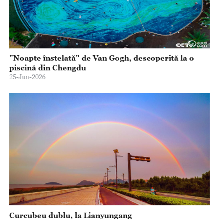
"Noapte înstelată" de Van Gogh, descoperită la o
piscină din Chengdu
25-Jun-2026
Curcubeu dublu, la Lianyungang