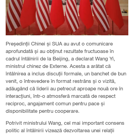
Președinții Chinei și SUA au avut o comunicare
aprofundată și au obținut rezultate fructuoase în
cadrul întâlnirii de la Beijing, a declarat Wang Yi,
ministrul chinez de Externe. Acesta a arătat că
întâlnirea a inclus discuții formale, un banchet de bun
venit, o întrevedere în format restrâns și o vizită,
adăugând că liderii au petrecut aproape nouă ore în
interacțiuni, într-o atmosferă marcată de respect
reciproc, angajament comun pentru pace și
disponibilitate pentru cooperare.
Potrivit ministrului Wang, cel mai important consens
politic al întâlnirii vizează dezvoltarea unei relații