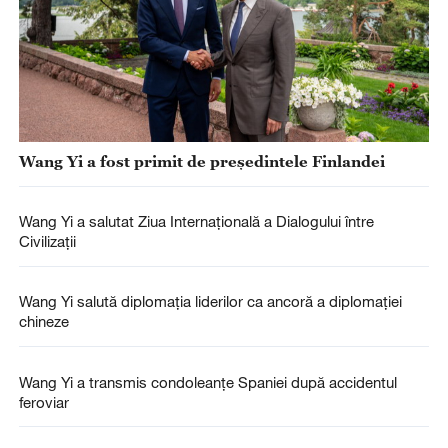
Wang Yi a fost primit de președintele Finlandei
Wang Yi a salutat Ziua Internațională a Dialogului între
Civilizații
Wang Yi salută diplomația liderilor ca ancoră a diplomației
chineze
Wang Yi a transmis condoleanțe Spaniei după accidentul
feroviar