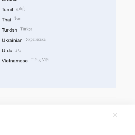
Tamil
தமிழ்
Thai
ไทย
Turkish
Türkçe
Ukrainian
Українська
Urdu
اردو
Vietnamese
Tiếng Việt