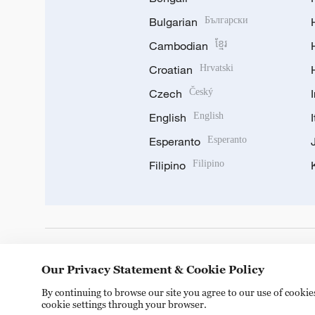
Bulgarian
Български
Cambodian
ខ្មែរ
Croatian
Hrvatski
Czech
Český
English
English
Esperanto
Esperanto
Filipino
Filipino
DOWNLOAD OUR APP
Our Privacy Statement & Cookie Policy
By continuing to browse our site you agree to our use of cooki
cookie settings through your browser.