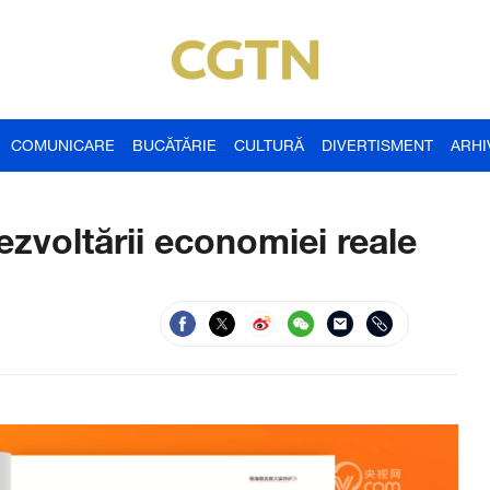
COMUNICARE
BUCĂTĂRIE
CULTURĂ
DIVERTISMENT
ARHI
ezvoltării economiei reale