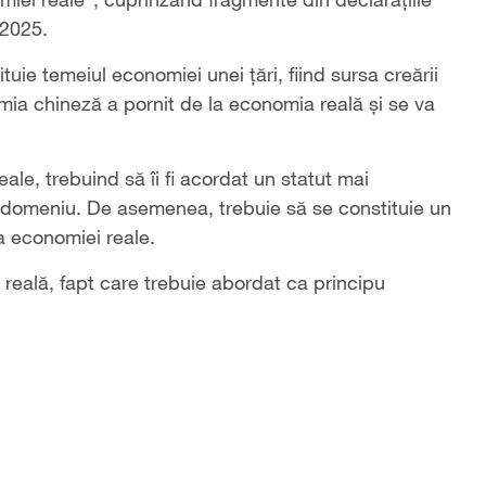
 2025.
tuie temeiul economiei unei țări, fiind sursa creării
nomia chineză a pornit de la economia reală și se va
le, trebuind să îi fi acordat un statut mai
n domeniu. De asemenea, trebuie să se constituie un
a economiei reale.
reală, fapt care trebuie abordat ca principu