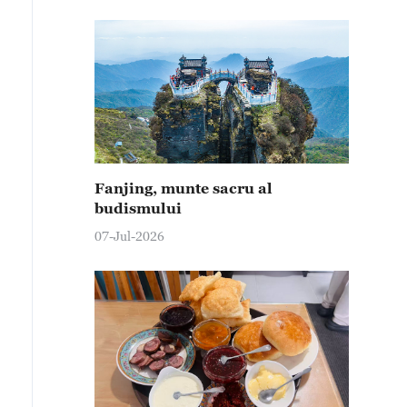
Fanjing, munte sacru al
budismului
07-Jul-2026