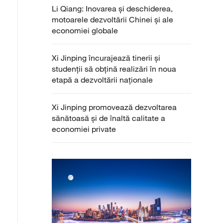
Li Qiang: Inovarea și deschiderea,
motoarele dezvoltării Chinei și ale
economiei globale
Xi Jinping încurajează tinerii și
studenții să obțină realizări în noua
etapă a dezvoltării naționale
Xi Jinping promovează dezvoltarea
sănătoasă și de înaltă calitate a
economiei private