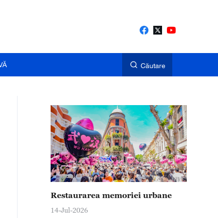
VĂ
Căutare
Restaurarea memoriei urbane
14-Jul-2026