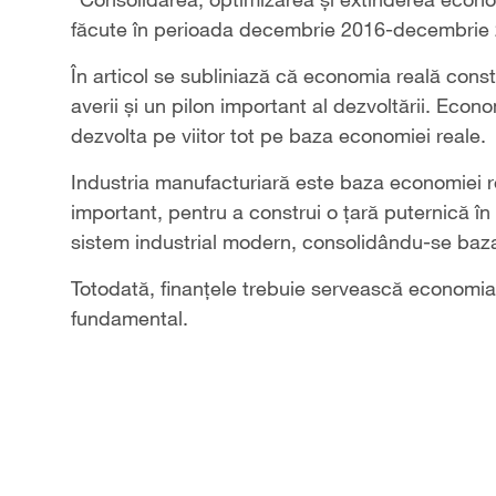
făcute în perioada decembrie 2016-decembrie
În articol se subliniază că economia reală consti
averii și un pilon important al dezvoltării. Eco
dezvolta pe viitor tot pe baza economiei reale.
Industria manufacturiară este baza economiei rea
important, pentru a construi o țară puternică î
sistem industrial modern, consolidându-se baz
Totodată, finanțele trebuie servească economia 
fundamental.