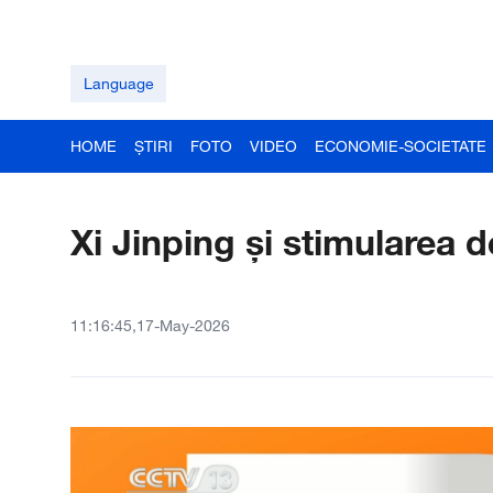
Language
HOME
ȘTIRI
FOTO
VIDEO
ECONOMIE-SOCIETATE
Xi Jinping și stimularea d
11:16:45,17-May-2026