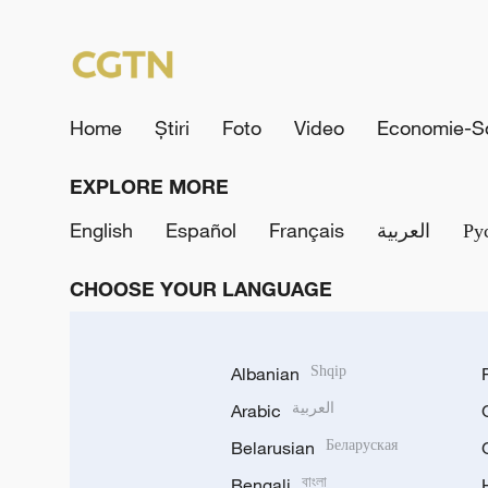
Home
Știri
Foto
Video
Economie-So
EXPLORE MORE
English
Español
Français
العربية
Ру
CHOOSE YOUR LANGUAGE
Albanian
Shqip
Arabic
العربية
Belarusian
Беларуская
Bengali
বাংলা