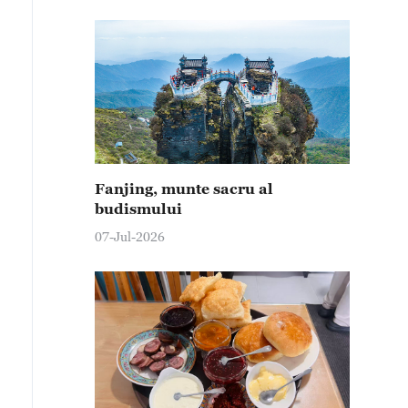
Fanjing, munte sacru al
budismului
07-Jul-2026