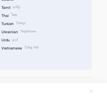
Tamil
தமிழ்
Thai
ไทย
Turkish
Türkçe
Ukrainian
Українська
Urdu
اردو
Vietnamese
Tiếng Việt