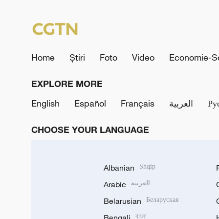
Home
Știri
Foto
Video
Economie-So
EXPLORE MORE
English
Español
Français
العربية
Ру
CHOOSE YOUR LANGUAGE
Albanian
Shqip
Arabic
العربية
Belarusian
Беларуская
Bengali
বাংলা