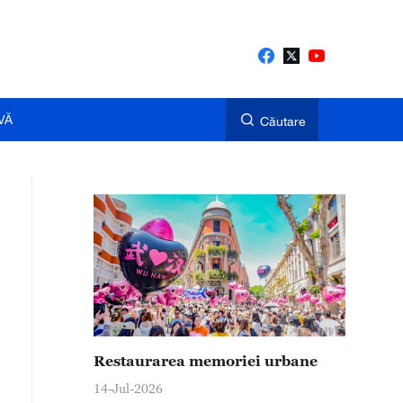
VĂ
Căutare
Restaurarea memoriei urbane
14-Jul-2026