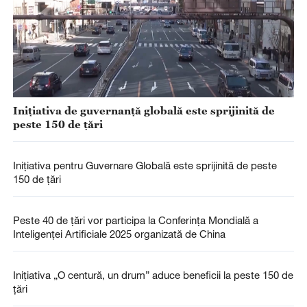
Inițiativa de guvernanță globală este sprijinită de
peste 150 de țări
Inițiativa pentru Guvernare Globală este sprijinită de peste
150 de țări
Peste 40 de țări vor participa la Conferința Mondială a
Inteligenței Artificiale 2025 organizată de China
Inițiativa „O centură, un drum” aduce beneficii la peste 150 de
țări