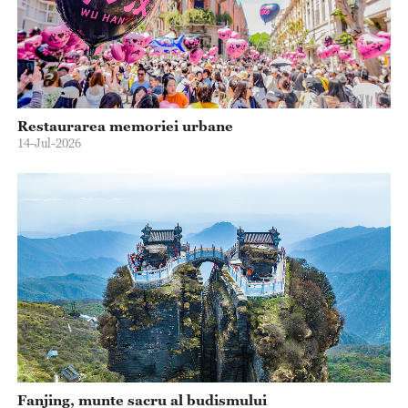
Restaurarea memoriei urbane
14-Jul-2026
Fanjing, munte sacru al budismului