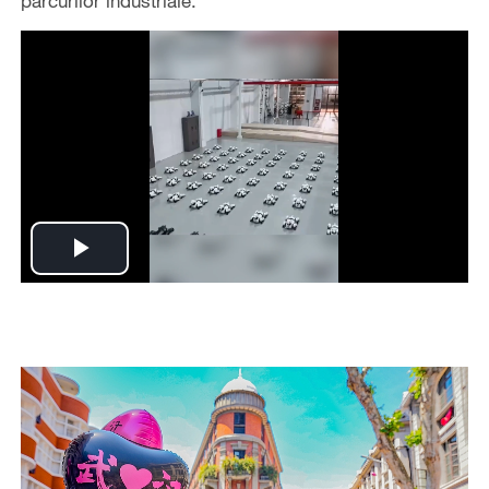
parcurilor industriale.
Play
Video