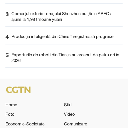
3
Comerțul exterior orașului Shenzhen cu țările APEC a
ajuns la 1,98 trilioane yuani
4
Producția inteligentă din China înregistrează progrese
5
Exporturile de roboți din Tianjin au crescut de patru ori în
2026
Home
Știri
Foto
Video
Economie-Societate
Comunicare