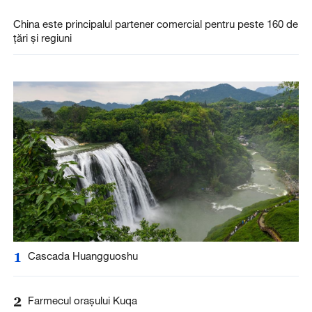
China este principalul partener comercial pentru peste 160 de
țări și regiuni
1
Cascada Huangguoshu
2
Farmecul orașului Kuqa