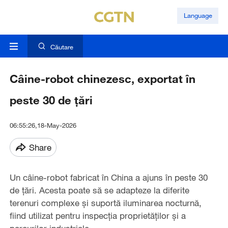
Language
Căutare
Câine-robot chinezesc, exportat în
peste 30 de țări
06:55:26,18-May-2026
Share
Un câine-robot fabricat în China a ajuns în peste 30
de țări. Acesta poate să se adapteze la diferite
terenuri complexe și suportă iluminarea nocturnă,
fiind utilizat pentru inspecția proprietăților și a