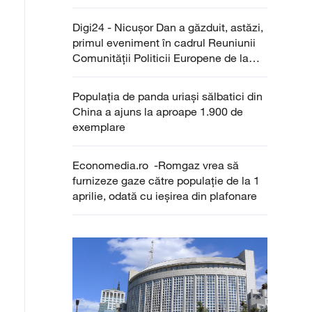
Digi24 - Nicușor Dan a găzduit, astăzi,
primul eveniment în cadrul Reuniunii
Comunității Politicii Europene de la
Erevan
Populația de panda uriași sălbatici din
China a ajuns la aproape 1.900 de
exemplare
Economedia.ro -Romgaz vrea să
furnizeze gaze către populație de la 1
aprilie, odată cu ieșirea din plafonare