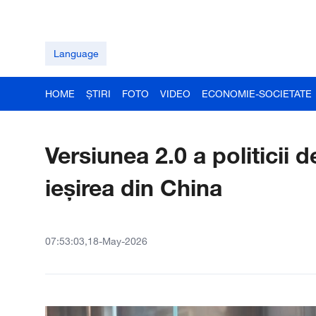
Language
HOME
ȘTIRI
FOTO
VIDEO
ECONOMIE-SOCIETATE
Versiunea 2.0 a politicii 
ieșirea din China
07:53:03,18-May-2026