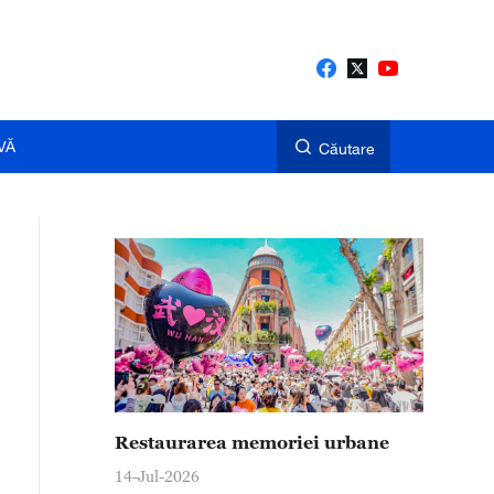
VĂ
Căutare
Restaurarea memoriei urbane
14-Jul-2026