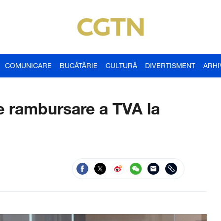
COMUNICARE
BUCĂTĂRIE
CULTURĂ
DIVERTISMENT
ARHI
de rambursare a TVA la