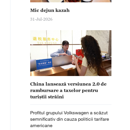
Mic dejun kazah
31-Jul-2026
China lansează versiunea 2.0 de
rambursare a taxelor pentru
turiștii străini
Profitul grupului Volkswagen a scăzut
semnificativ din cauza politicii tarifare
americane