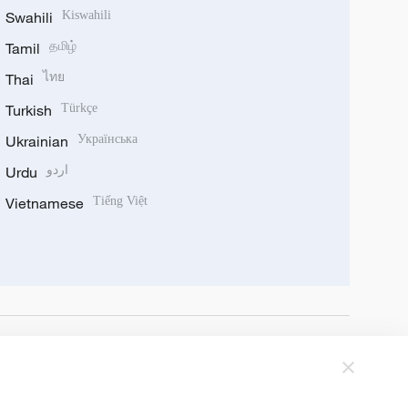
Swahili
Kiswahili
Tamil
தமிழ்
Thai
ไทย
Turkish
Türkçe
Ukrainian
Українська
Urdu
اردو
Vietnamese
Tiếng Việt