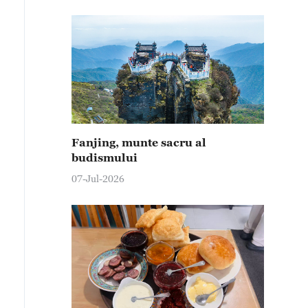
Fanjing, munte sacru al
budismului
07-Jul-2026