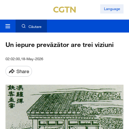
Language
Căutare
Un iepure prevăzător are trei viziuni
02:02:00,18-May-2026
Share