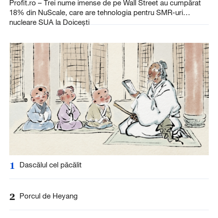
Profit.ro – Trei nume imense de pe Wall Street au cumpărat
18% din NuScale, care are tehnologia pentru SMR-uri
nucleare SUA la Doicești
1
Dascălul cel păcălit
2
Porcul de Heyang