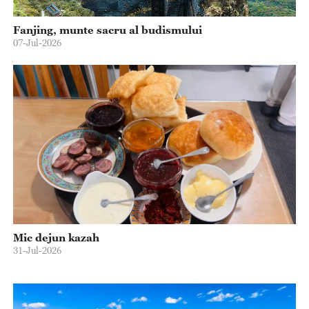
Fanjing, munte sacru al budismului
07-Jul-2026
Mic dejun kazah
31-Jul-2026