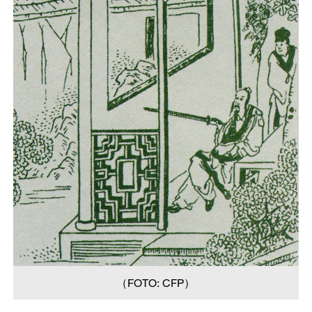
（FOTO: CFP）