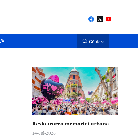
VĂ
Căutare
Restaurarea memoriei urbane
14-Jul-2026