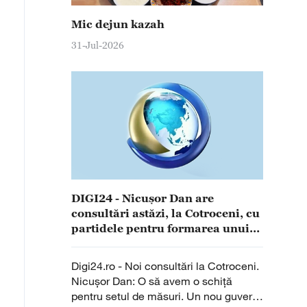
Mic dejun kazah
31-Jul-2026
DIGI24 - Nicușor Dan are
consultări astăzi, la Cotroceni, cu
partidele pentru formarea unui
nou Guvern
Digi24.ro - Noi consultări la Cotroceni.
Nicușor Dan: O să avem o schiță
pentru setul de măsuri. Un nou guvern,