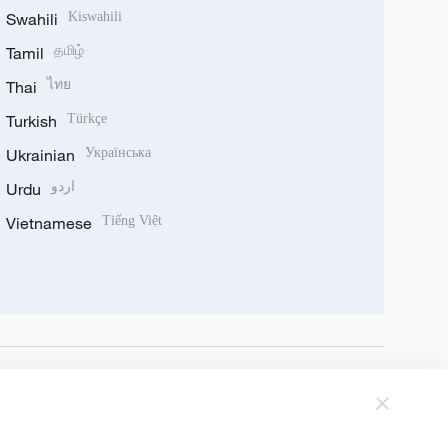
Swahili
Kiswahili
Tamil
தமிழ்
Thai
ไทย
Turkish
Türkçe
Ukrainian
Українська
Urdu
اردو
Vietnamese
Tiếng Việt