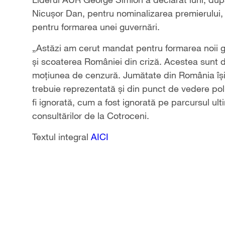
Nicuşor Dan, pentru nominalizarea premierului,
pentru formarea unei guvernări.
„Astăzi am cerut mandat pentru formarea noii g
şi scoaterea României din criză. Acestea sunt 
moţiunea de cenzură. Jumătate din România îşi 
trebuie reprezentată şi din punct de vedere polit
fi ignorată, cum a fost ignorată pe parcursul ult
consultărilor de la Cotroceni.
Textul integral
AICI