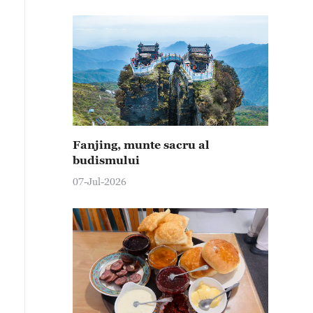
Fanjing, munte sacru al
budismului
07-Jul-2026