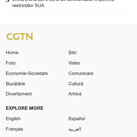
restricţiilor SUA
Home
Știri
Foto
Video
Economie-Societate
Comunicare
Bucătărie
Cultură
Divertisment
Arhivă
EXPLORE MORE
English
Español
Français
العربية