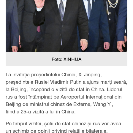
Foto: XINHUA
La invitaţia preşedintelui Chinei, Xi Jinping,
preşedintele Rusiei Vladimir Putin a ajuns marţi seară,
la Beijing, începând o vizită de stat în China. Liderul
rus a fost întâmpinat pe Aeroportul Internaţional din
Beijing de ministrul chinez de Externe, Wang Yi,
fiind a 25-a vizită a lui în China.
Pe timpul vizitei, şefii de stat chinez şi rus vor avea
un schimb de opinii privind relaţiile bilaterale,