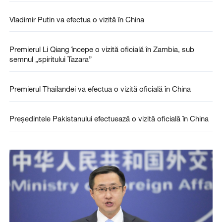
Vladimir Putin va efectua o vizită în China
Premierul Li Qiang începe o vizită oficială în Zambia, sub
semnul „spiritului Tazara”
Premierul Thailandei va efectua o vizită oficială în China
Președintele Pakistanului efectuează o vizită oficială în China