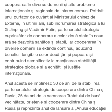
cooperarea în diverse domenii şi alte probleme
internaţionale şi regionale de interes comun. Potrivit
unui purtător de cuvânt al Ministerului chinez de
Externe, în ultimii ani, sub îndrumarea strategică a lui
Xi Jinping şi Vladimir Putin, parteneriatul strategic
cuprinzător de cooperare a celor două state în noua
eră se dezvoltă sănătos și stabil, iar cooperarea în
diverse domenii se extinde continuu, aducând
beneficii tangibile celor două țări și popoare și
contribuind semnificativ la menținerea stabilității
strategice globale și a echității și justiției
internaționale.
Anul acesta se împlinesc 30 de ani de la stabilirea
parteneriatului strategic de cooperare dintre China și
Rusia, 25 de ani de la semnarea Tratatului de bună
vecinătate, prietenie și cooperare dintre China și
Rusia și reprezintă anul de lansare a „Anului educației