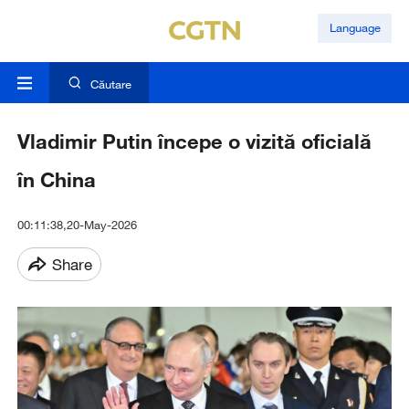
Language
Căutare
Vladimir Putin începe o vizită oficială
în China
00:11:38,20-May-2026
Share