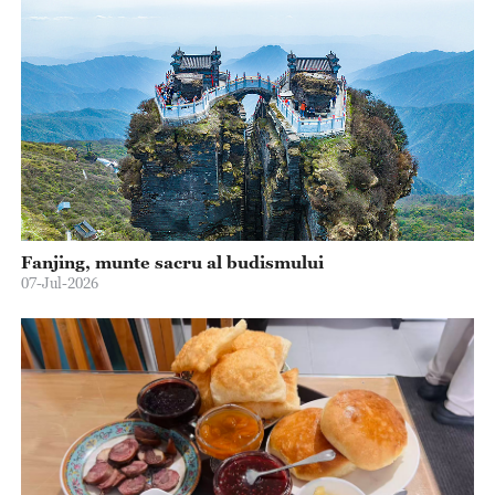
Fanjing, munte sacru al budismului
07-Jul-2026