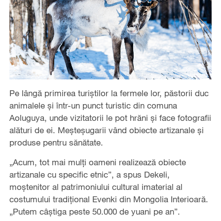
Pe lângă primirea turiștilor la fermele lor, păstorii duc
animalele și într-un punct turistic din comuna
Aoluguya, unde vizitatorii le pot hrăni și face fotografii
alături de ei. Meșteșugarii vând obiecte artizanale și
produse pentru sănătate.
„Acum, tot mai mulți oameni realizează obiecte
artizanale cu specific etnic”, a spus Dekeli,
moștenitor al patrimoniului cultural imaterial al
costumului tradițional Evenki din Mongolia Interioară.
„Putem câștiga peste 50.000 de yuani pe an”.