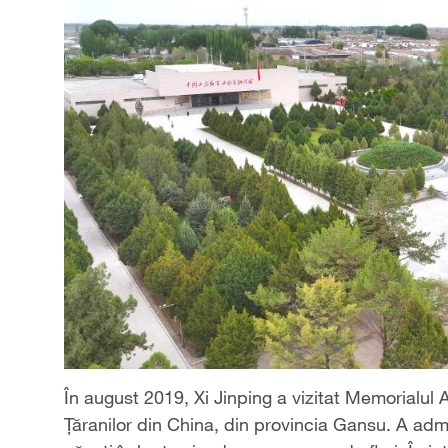
În august 2019, Xi Jinping a vizitat Memorialul 
Țăranilor din China, din provincia Gansu. A admi