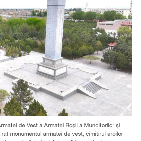
Armatei de Vest a Armatei Roșii a Muncitorilor și
rat monumentul armatei de vest, cimitirul eroilor