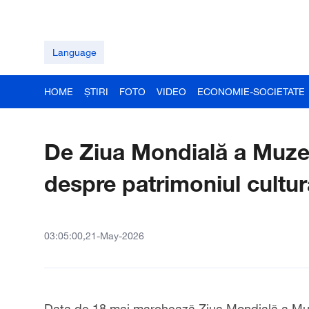
Language
HOME
ȘTIRI
FOTO
VIDEO
ECONOMIE-SOCIETATE
De Ziua Mondială a Muzeu
despre patrimoniul cultur
03:05:00,21-May-2026
Data de 18 mai marchează Ziua Mondială a Muze