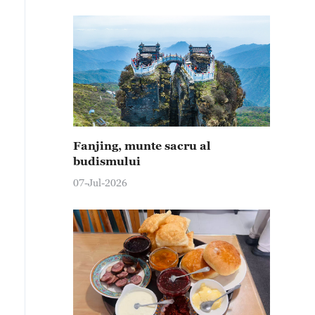
Fanjing, munte sacru al
budismului
07-Jul-2026