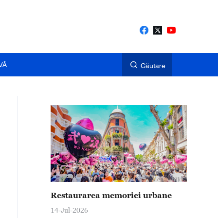
VĂ
Căutare
Restaurarea memoriei urbane
14-Jul-2026