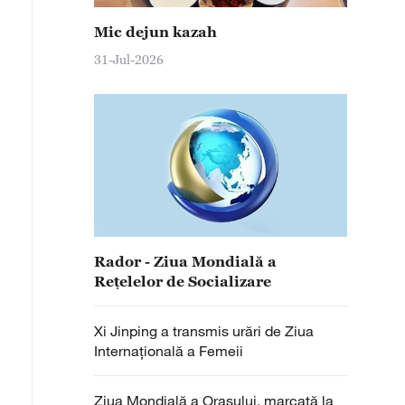
Mic dejun kazah
31-Jul-2026
Rador - Ziua Mondială a
Rețelelor de Socializare
Xi Jinping a transmis urări de Ziua
Internațională a Femeii
Ziua Mondială a Orașului, marcată la