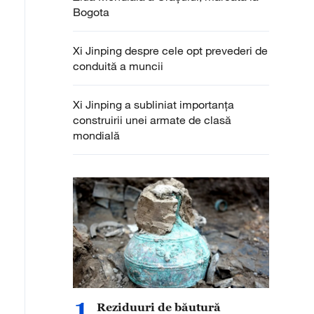
Bogota
Xi Jinping despre cele opt prevederi de
conduită a muncii
Xi Jinping a subliniat importanța
construirii unei armate de clasă
mondială
1
Reziduuri de băutură