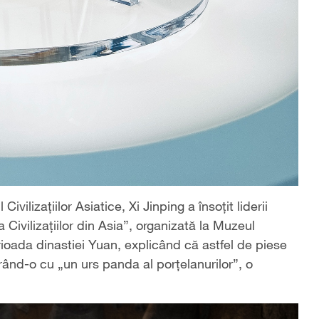
vilizațiilor Asiatice, Xi Jinping a însoțit liderii
 Civilizațiilor din Asia”, organizată la Muzeul
rioada dinastiei Yuan, explicând că astfel de piese
rând-o cu „un urs panda al porțelanurilor”, o