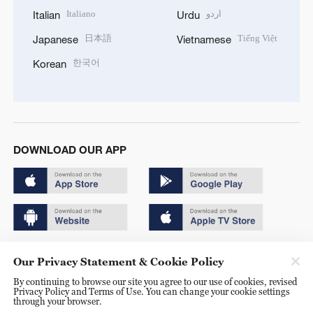
Italiano
اردو
Italian
Urdu
日本語
Tiếng Việt
Japanese
Vietnamese
한국어
Korean
DOWNLOAD OUR APP
Copyright © 2024 CGTN.
Our Privacy Statement & Cookie Policy
京ICP备20000184号
By continuing to browse our site you agree to our use of cookies, revised
Privacy Policy and Terms of Use. You can change your cookie settings
京公网安备 11010502050052号
through your browser.