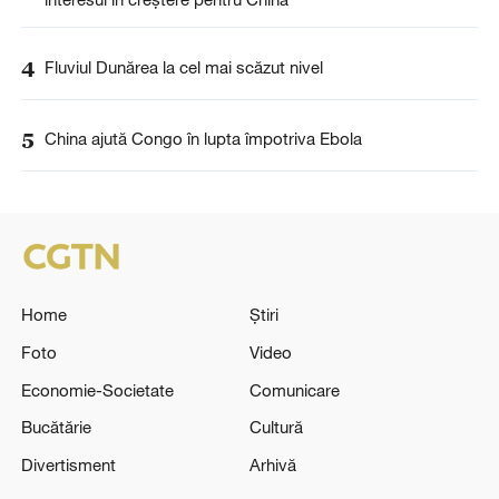
4
Fluviul Dunărea la cel mai scăzut nivel
5
China ajută Congo în lupta împotriva Ebola
Home
Știri
Foto
Video
Economie-Societate
Comunicare
Bucătărie
Cultură
Divertisment
Arhivă