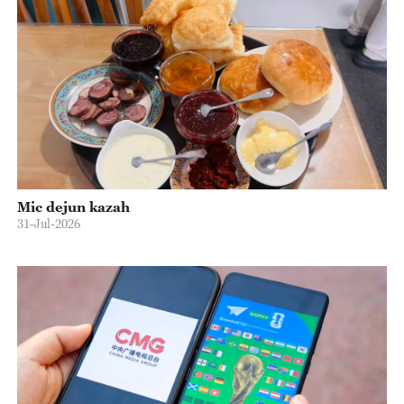
Mic dejun kazah
31-Jul-2026