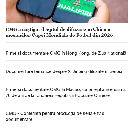
CMG a câștigat dreptul de difuzare în China a
meciurilor Cupei Mondiale de Fotbal din 2026
Filme și documentare CMG în Hong Kong, de Ziua Națională
Documentare tematice despre Xi Jinping difuzate în Serbia
Filme și documentare CMG la Macao, cu prilejul aniversării a
76 de ani de la fondarea Republicii Populare Chineze
CMG - Conferință pentru producția de seriale tv și
documentare