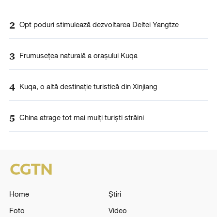
2
Opt poduri stimulează dezvoltarea Deltei Yangtze
3
Frumusețea naturală a orașului Kuqa
4
Kuqa, o altă destinație turistică din Xinjiang
5
China atrage tot mai mulți turiști străini
Home
Știri
Foto
Video