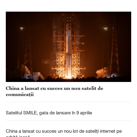
China a lansat cu succes un nou satelit de
comunicații
Satelitul SMILE, gata de lansare în 9 aprilie
China a lansat cu succes un nou lot de sateliți internet pe