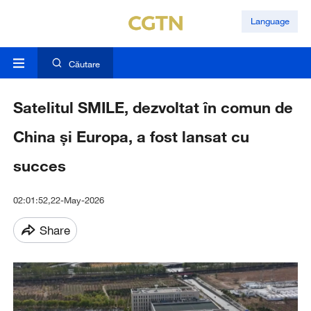
Language
Căutare
Satelitul SMILE, dezvoltat în comun de
China și Europa, a fost lansat cu
succes
02:01:52,22-May-2026
Share