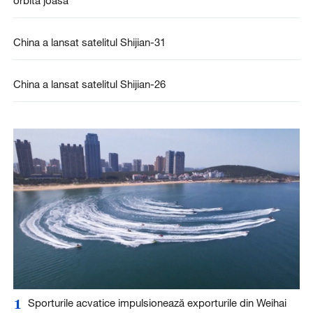
orbită joasă
China a lansat satelitul Shijian-31
China a lansat satelitul Shijian-26
1
Sporturile acvatice impulsionează exporturile din Weihai