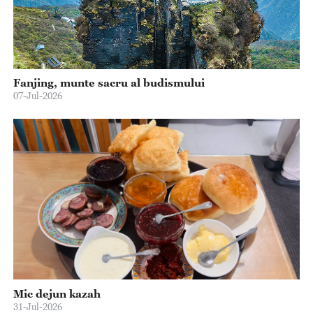
Fanjing, munte sacru al budismului
07-Jul-2026
Mic dejun kazah
31-Jul-2026