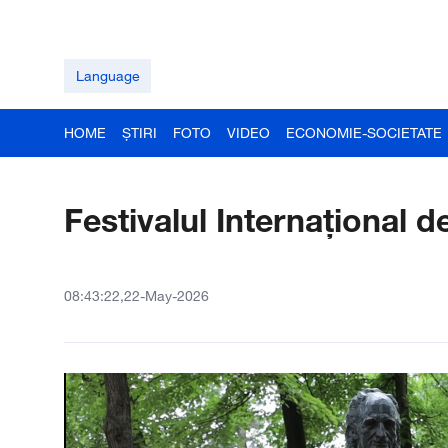
Language
HOME
ȘTIRI
FOTO
VIDEO
ECONOMIE-SOCIETATE
Festivalul Internațional d
08:43:22,22-May-2026