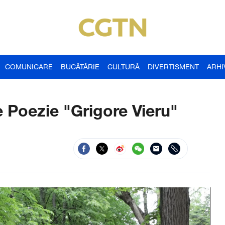
COMUNICARE
BUCĂTĂRIE
CULTURĂ
DIVERTISMENT
ARHI
e Poezie "Grigore Vieru"