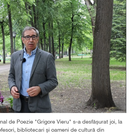
onal de Poezie "Grigore Vieru" s-a desfășurat joi, la
profesori, bibliotecari și oameni de cultură din