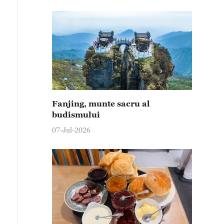
Fanjing, munte sacru al
budismului
07-Jul-2026