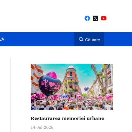
VĂ
Căutare
Restaurarea memoriei urbane
14-Jul-2026