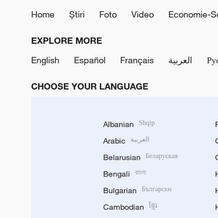
Home
Știri
Foto
Video
Economie-So
EXPLORE MORE
English
Español
Français
العربية
Ру
CHOOSE YOUR LANGUAGE
Albanian
Shqip
Arabic
العربية
Belarusian
Беларуская
Bengali
বাংলা
Bulgarian
Български
Cambodian
ខ្មែរ