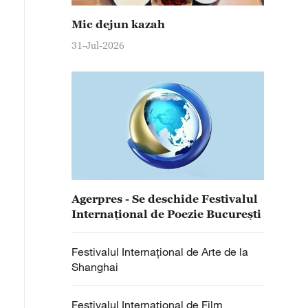
Mic dejun kazah
31-Jul-2026
Agerpres - Se deschide Festivalul
Internațional de Poezie București
Festivalul Internațional de Arte de la
Shanghai
Festivalul Internațional de Film