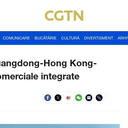
COMUNICARE
BUCĂTĂRIE
CULTURĂ
DIVERTISMENT
ARHI
Guangdong-Hong Kong-
merciale integrate