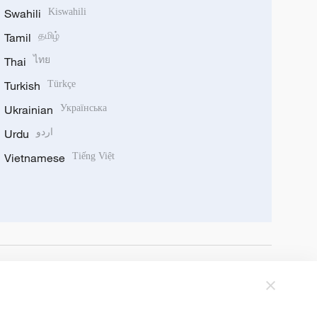
Swahili
Kiswahili
Tamil
தமிழ்
Thai
ไทย
Turkish
Türkçe
Ukrainian
Українська
Urdu
اردو
Vietnamese
Tiếng Việt