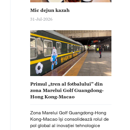
Mic dejun kazah
31-Jul-2026
Primul „tren al fotbalului” din
zona Marelui Golf Guangdong-
Hong Kong-Macao
Zona Marelui Golf Guangdong-Hong
Kong-Macao își consolidează rolul de
pol global al inovației tehnologice