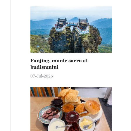
Fanjing, munte sacru al
budismului
07-Jul-2026