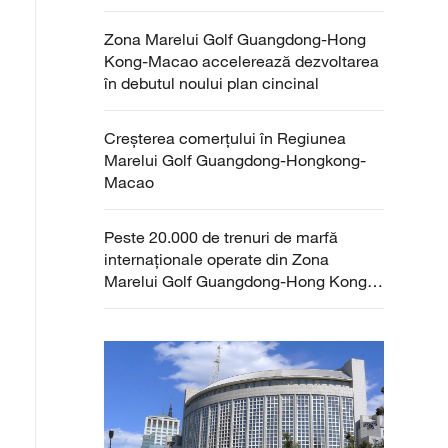
Zona Marelui Golf Guangdong-Hong
Kong-Macao accelerează dezvoltarea
în debutul noului plan cincinal
Creșterea comerțului în Regiunea
Marelui Golf Guangdong-Hongkong-
Macao
Peste 20.000 de trenuri de marfă
internaționale operate din Zona
Marelui Golf Guangdong-Hong Kong-
Macao