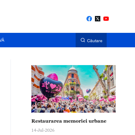
VĂ
Căutare
Restaurarea memoriei urbane
14-Jul-2026