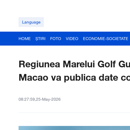
Language
HOME
ȘTIRI
FOTO
VIDEO
ECONOMIE-SOCIETATE
Regiunea Marelui Golf 
Macao va publica date co
08:27:59,25-May-2026