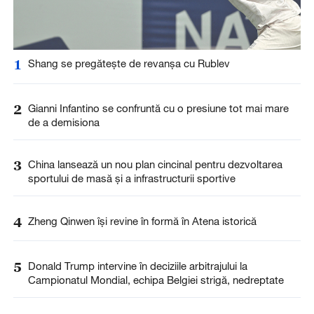
1
Shang se pregătește de revanșa cu Rublev
2
Gianni Infantino se confruntă cu o presiune tot mai mare
de a demisiona
3
China lansează un nou plan cincinal pentru dezvoltarea
sportului de masă și a infrastructurii sportive
4
Zheng Qinwen își revine în formă în Atena istorică
5
Donald Trump intervine în deciziile arbitrajului la
Campionatul Mondial, echipa Belgiei strigă, nedreptate