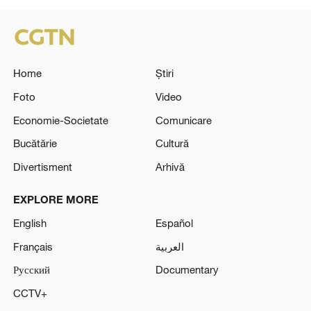
Home
Știri
Foto
Video
Economie-Societate
Comunicare
Bucătărie
Cultură
Divertisment
Arhivă
EXPLORE MORE
English
Español
Français
العربية
Русский
Documentary
CCTV+