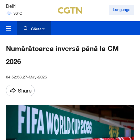
Delhi
Language
36°C
Hyderabad
42°C
Căutare
Numărătoarea inversă până la CM
2026
04:52:58,27-May-2026
Share