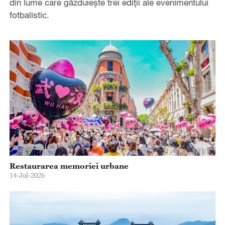
din lume care găzduiește trei ediții ale evenimentului
fotbalistic.
Restaurarea memoriei urbane
14-Jul-2026