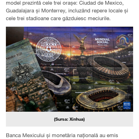
model prezintă cele trei orașe: Ciudad de Mexico,
Guadalajara și Monterrey, incluzând repere locale și
cele trei stadioane care găzduiesc meciurile.
(Sursa: Xinhua)
Banca Mexicului și monetăria națională au emis