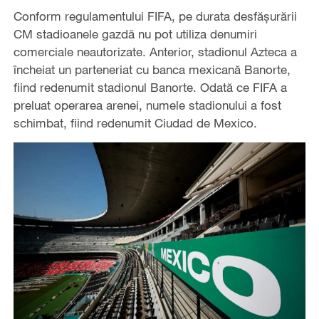
Conform regulamentului FIFA, pe durata desfășurării
CM stadioanele gazdă nu pot utiliza denumiri
comerciale neautorizate. Anterior, stadionul Azteca a
încheiat un parteneriat cu banca mexicană Banorte,
fiind redenumit stadionul Banorte. Odată ce FIFA a
preluat operarea arenei, numele stadionului a fost
schimbat, fiind redenumit Ciudad de Mexico.