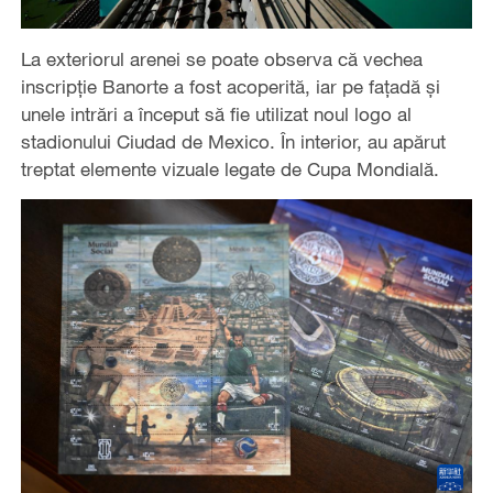
La exteriorul arenei se poate observa că vechea
inscripție Banorte a fost acoperită, iar pe fațadă și
unele intrări a început să fie utilizat noul logo al
stadionului Ciudad de Mexico. În interior, au apărut
treptat elemente vizuale legate de Cupa Mondială.