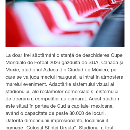
La doar trei săptămâni distanță de deschiderea Cupei
Mondiale de Fotbal 2026 găzduită de SUA, Canada și
Mexic, stadionul Azteca din Ciudad de México, pe
care se va juca meciul inaugural, a intrat în atmosfera
marelui eveniment. Adaptările sistemului vizual al
stadionului, ale reclamelor comerciale și sistemului
de operare a competiției au demarat. Acest stadion
este situat în partea de Sud a capitalei mexicane,
având o capacitate de peste 80.000 de locuri.
Datorită dimensiunii impresionante, localnicii îl
numesc „Colosul Sfintei Ursula”. Stadionul a fost