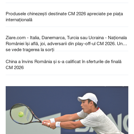
Produsele chinezești destinate CM 2026 apreciate pe piața
internațională
Ziare.com - Italia, Danemarca, Turcia sau Ucraina - Naţionala
României îşi află, joi, adversarii din play-off-ul CM 2026. Unde
se vede tragerea la sorți
China a învins România și s-a calificat în sferturile de finală
CM 2026