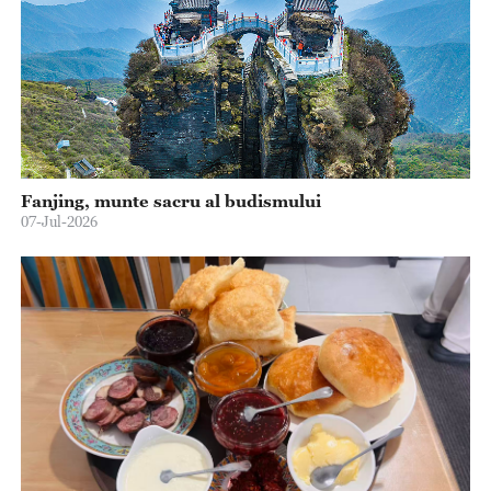
Fanjing, munte sacru al budismului
07-Jul-2026