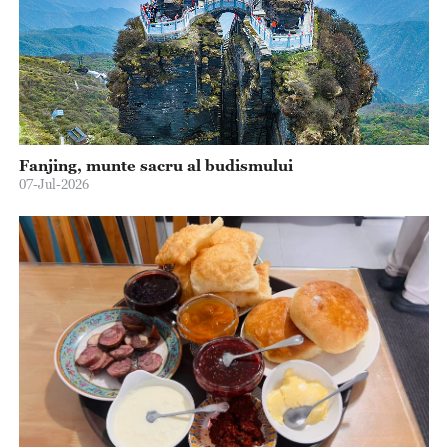
Fanjing, munte sacru al budismului
07-Jul-2026