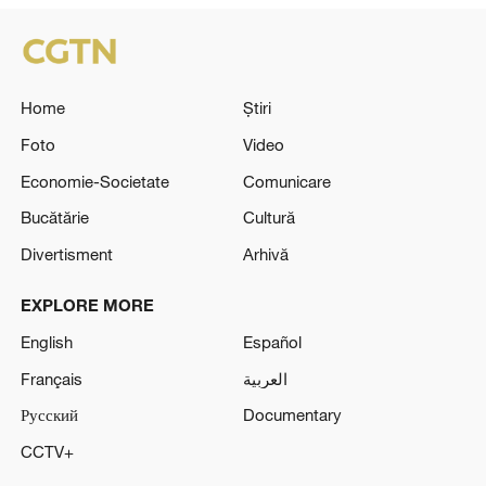
Home
Știri
Foto
Video
Economie-Societate
Comunicare
Bucătărie
Cultură
Divertisment
Arhivă
EXPLORE MORE
English
Español
Français
العربية
Русский
Documentary
CCTV+