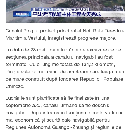
Canalul Pinglu, proiect principal al Noii Rute Terestru-
Maritim a Vestului, înregistrează progrese majore.
La data de 28 mai, toate lucrările de excavare de pe
secțiunea principală a canalului navigabil au fost
terminate. Cu o lungime totală de 134,2 kilometri,
Pinglu este primul canal de amploare care leagă râuri
de mare construit după fondarea Republicii Populare
Chineze.
Lucrările sunt planificate să fie finalizate în luna
septembrie a.c., canalul urmând să fie deschis
navigației. După intrarea în funcțiune, acesta va fi cea
mai economică și scurtă cale navigabilă pentru
Regiunea Autonomă Guangxi-Zhuang și regiunile de