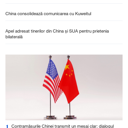
China consolidează comunicarea cu Kuweitul
Apel adresat tinerilor din China și SUA pentru prietenia
bilaterală
1
Contramăsurile Chinei transmit un mesaj clar: dialogul