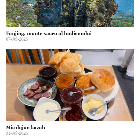
Fanjing, munte sacru al budismului
07-Jul-2026
Mic dejun kazah
31-Jul-2026