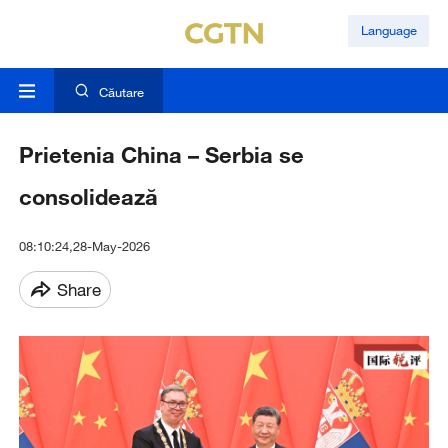
Language
Căutare
Prietenia China – Serbia se
consolidează
08:10:24,28-May-2026
Share