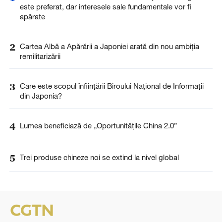
este preferat, dar interesele sale fundamentale vor fi
apărate
2
Cartea Albă a Apărării a Japoniei arată din nou ambiția
remilitarizării
3
Care este scopul înființării Biroului Național de Informații
din Japonia?
4
Lumea beneficiază de „Oportunitățile China 2.0”
5
Trei produse chineze noi se extind la nivel global