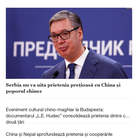
Serbia nu va uita prietenia prețioasă cu China și
poporul chinez
Eveniment cultural chino-maghiar la Budapesta:
documentarul „L.E. Hudec” consolidează prietenia dintre cele
două țări
China și Nepal aprofundează prietenia și cooperările