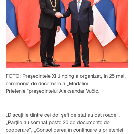
FOTO: Președintele Xi Jinping a organizat, în 25 mai,
ceremonia de decernare a „Medaliei
Prieteniei”președintelui Aleksandar Vučić.
„Discuțiile dintre cei doi șefi de stat au dat roade”,
„Părțile au semnat peste 20 de documente de
cooperare”, „Consolidarea în continuare a prieteniei