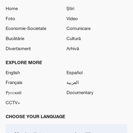
Home
Știri
Foto
Video
Economie-Societate
Comunicare
Bucătărie
Cultură
Divertisment
Arhivă
EXPLORE MORE
English
Español
Français
العربية
Русский
Documentary
CCTV+
CHOOSE YOUR LANGUAGE