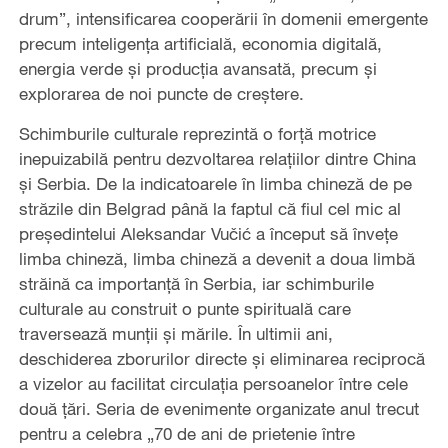
drum”, intensificarea cooperării în domenii emergente
precum inteligența artificială, economia digitală,
energia verde și producția avansată, precum și
explorarea de noi puncte de creștere.
Schimburile culturale reprezintă o forță motrice
inepuizabilă pentru dezvoltarea relațiilor dintre China
și Serbia. De la indicatoarele în limba chineză de pe
străzile din Belgrad până la faptul că fiul cel mic al
președintelui Aleksandar Vučić a început să învețe
limba chineză, limba chineză a devenit a doua limbă
străină ca importanță în Serbia, iar schimburile
culturale au construit o punte spirituală care
traversează munții și mările. În ultimii ani,
deschiderea zborurilor directe și eliminarea reciprocă
a vizelor au facilitat circulația persoanelor între cele
două țări. Seria de evenimente organizate anul trecut
pentru a celebra „70 de ani de prietenie între