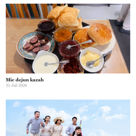
Mic dejun kazah
31-Jul-2026