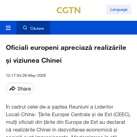
Language
Căutare
Oficiali europeni apreciază realizările
și viziunea Chinei
12:17:54,28-May-2026
Share
În cadrul celei de-a șaptea Reuniuni a Liderilor
Locali China- Țările Europei Centrale și de Est (CEEC),
mulți oficiali din țările din Europa de Est au declarat
că realizările Chinei în dezvoltarea economică și