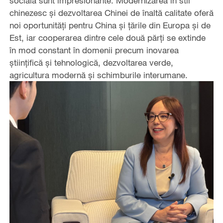
socială sunt impresionante. Modernizarea în stil
chinezesc și dezvoltarea Chinei de înaltă calitate oferă
noi oportunități pentru China și țările din Europa și de
Est, iar cooperarea dintre cele două părți se extinde
în mod constant în domenii precum inovarea
științifică și tehnologică, dezvoltarea verde,
agricultura modernă și schimburile interumane.