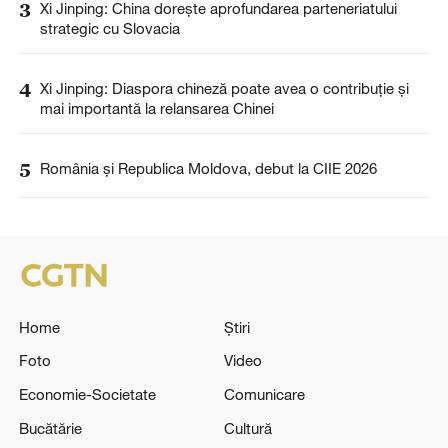
3
Xi Jinping: China dorește aprofundarea parteneriatului
strategic cu Slovacia
4
Xi Jinping: Diaspora chineză poate avea o contribuție și
mai importantă la relansarea Chinei
5
România și Republica Moldova, debut la CIIE 2026
Home
Știri
Foto
Video
Economie-Societate
Comunicare
Bucătărie
Cultură