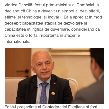
Viorica Dăncilă, fostul prim-ministru al României, a
declarat că China a devenit un simbol al dezvoltării,
științei și tehnologiei și inovării. Ea a apreciat în mod
deosebit capacitatea stabilă de dezvoltare și
capacitatea științifică de guvernare, considerând că
China este o forță importantă în afacerile
internaționale.
Fostul președinte al Confederației Elvețiene și fost