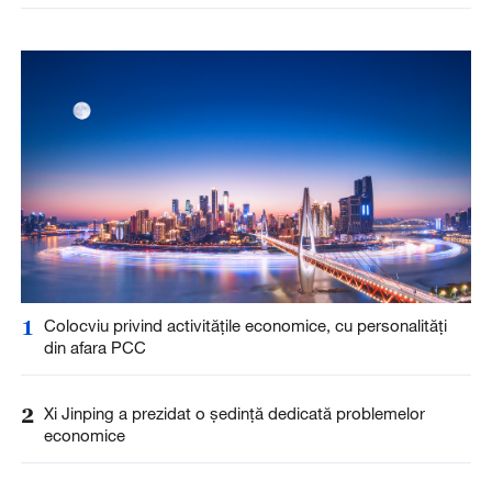
1
Colocviu privind activitățile economice, cu personalități
din afara PCC
2
Xi Jinping a prezidat o ședință dedicată problemelor
economice