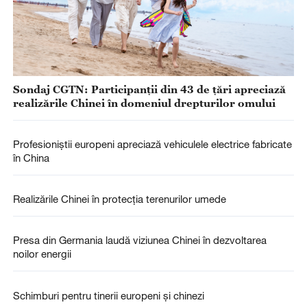
Sondaj CGTN: Participanții din 43 de țări apreciază
realizările Chinei în domeniul drepturilor omului
Profesioniștii europeni apreciază vehiculele electrice fabricate
în China
Realizările Chinei în protecţia terenurilor umede
Presa din Germania laudă viziunea Chinei în dezvoltarea
noilor energii
Schimburi pentru tinerii europeni și chinezi