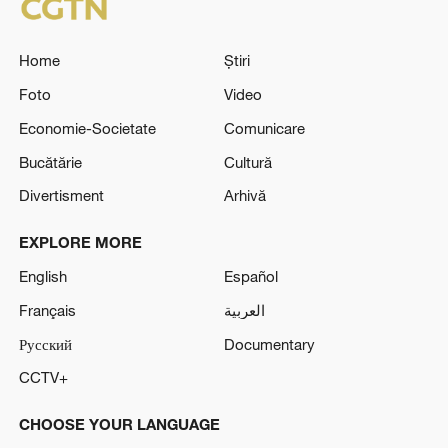
Home
Știri
Foto
Video
Economie-Societate
Comunicare
Bucătărie
Cultură
Divertisment
Arhivă
EXPLORE MORE
English
Español
Français
العربية
Русский
Documentary
CCTV+
CHOOSE YOUR LANGUAGE