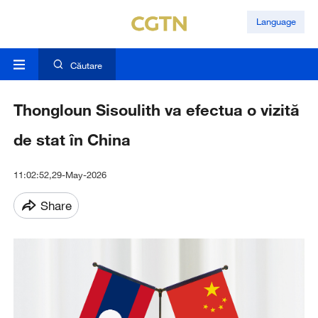
Language
Căutare
Thongloun Sisoulith va efectua o vizită
de stat în China
11:02:52,29-May-2026
Share