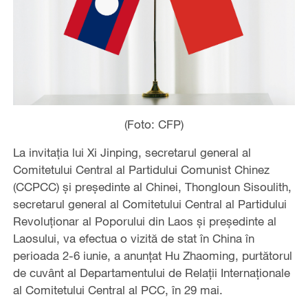
(Foto: CFP)
La invitația lui Xi Jinping, secretarul general al
Comitetului Central al Partidului Comunist Chinez
(CCPCC) și președinte al Chinei, Thongloun Sisoulith,
secretarul general al Comitetului Central al Partidului
Revoluționar al Poporului din Laos și președinte al
Laosului, va efectua o vizită de stat în China în
perioada 2-6 iunie, a anunțat Hu Zhaoming, purtătorul
de cuvânt al Departamentului de Relații Internaționale
al Comitetului Central al PCC, în 29 mai.