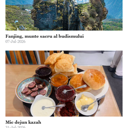
Fanjing, munte sacru al budismului
07-Jul-2026
Mic dejun kazah
31-Jul-2026