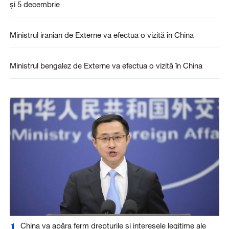
și 5 decembrie
Ministrul iranian de Externe va efectua o vizită în China
Ministrul bengalez de Externe va efectua o vizită în China
1
China va apăra ferm drepturile și interesele legitime ale