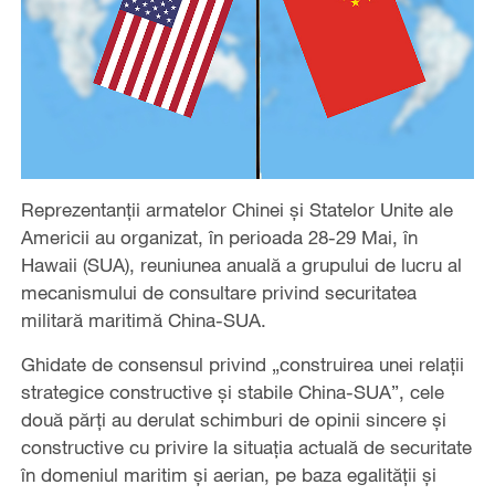
Reprezentanții armatelor Chinei și Statelor Unite ale
Americii au organizat, în perioada 28-29 Mai, în
Hawaii (SUA), reuniunea anuală a grupului de lucru al
mecanismului de consultare privind securitatea
militară maritimă China-SUA.
Ghidate de consensul privind „construirea unei relații
strategice constructive și stabile China-SUA”, cele
două părți au derulat schimburi de opinii sincere și
constructive cu privire la situația actuală de securitate
în domeniul maritim și aerian, pe baza egalității și