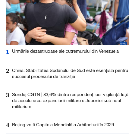
1
Urmările dezastruoase ale cutremurului din Venezuela
2
China: Stabilitatea Sudanului de Sud este esențială pentru
succesul procesului de tranziție
3
Sondaj CGTN | 83,6% dintre respondenți cer vigilență față
de accelerarea expansiunii militare a Japoniei sub noul
militarism
4
Beijing va fi Capitala Mondială a Arhitecturii în 2029