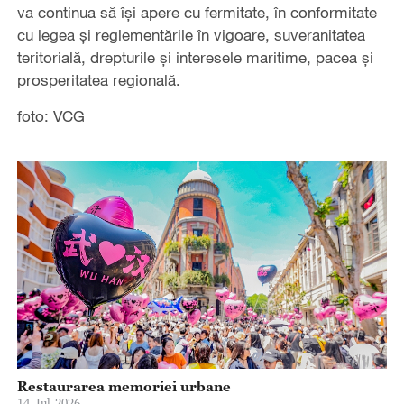
va continua să își apere cu fermitate, în conformitate
cu legea și reglementările în vigoare, suveranitatea
teritorială, drepturile și interesele maritime, pacea și
prosperitatea regională.
foto: VCG
Restaurarea memoriei urbane
14-Jul-2026