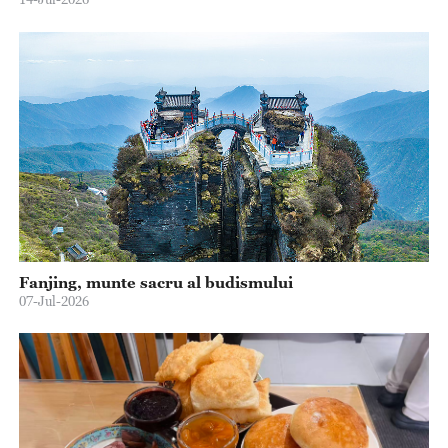
Fanjing, munte sacru al budismului
07-Jul-2026