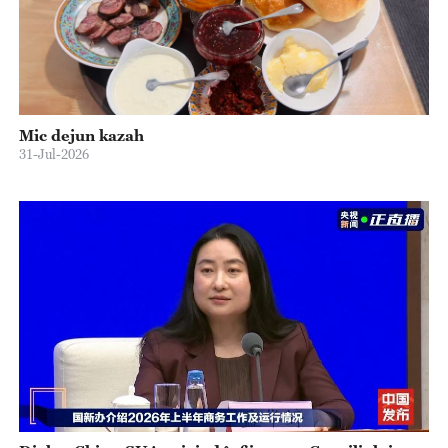
Mic dejun kazah
31-Jul-2026