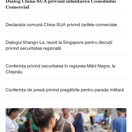
Dialog China-SUA privind înființarea Consiliului
Comercial
Declarația comună China-SUA privind tarifele comerciale
Dialogul Shangri-La, reunit la Singapore pentru discuții
privind securitatea regională
Conferința privind securitatea în regiunea Mării Negre, la
Chișinău
Conferința de presă privind pregătirile pentru parada militară