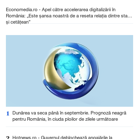
Economedia.ro - Apel către accelerarea digitalizării în
România: „Este șansa noastră de a reseta relația dintre stat
și cetățean”
1
Dunărea va seca până în septembrie. Prognoză neagră
pentru România, în ciuda ploilor de zilele următoare
2
Hotnews.ro - Guvernul deblochează angajările la