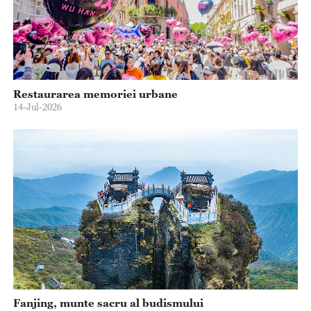
Restaurarea memoriei urbane
14-Jul-2026
Fanjing, munte sacru al budismului