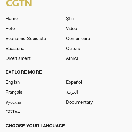
Home
Știri
Foto
Video
Economie-Societate
Comunicare
Bucătărie
Cultură
Divertisment
Arhivă
EXPLORE MORE
English
Español
Français
العربية
Русский
Documentary
CCTV+
CHOOSE YOUR LANGUAGE