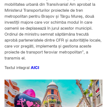
mobilitatea urbană din Transilvania! Am aprobat la
Ministerul Transporturilor proiectele de tren
metropolitan pentru Brașov și Târgu Mureș, două
investiții majore care vor schimba modul în care
oamenii se deplasează în jurul acestor municipii.
Ordinul de ministru semnat săptămâna trecută
aprobă parteneriatele dintre CFR și autoritățile locale,
care vor pregăti, implementa și gestiona aceste
proiecte de transport feroviar metropolitan”, a
transmis el.
Textul integral
AICI