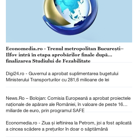
Economedia.ro - Trenul metropolitan București–
Ilfov intră în etapa aprobărilor finale după
finalizarea Studiului de Fezabilitate
Digi24.ro - Guvernul a aprobat suplimentarea bugetului
Ministerului Transporturilor cu 281,6 milioane de lei
News.Ro – Bolojan: Comisia Europeană a aprobat proiectele
naţionale de apărare ale României, în valoare de peste 16
miliarde de euro, prin programul SAFE
Economedia.ro - Ziua și ieftinirea la Petrom, joi a fost aplicată
a cincea scădere a prețurilor în doar o săptămână