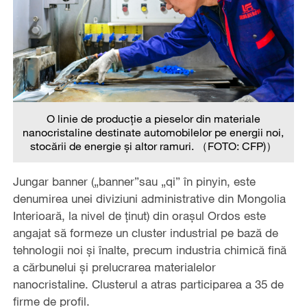
O linie de producție a pieselor din materiale
nanocristaline destinate automobilelor pe energii noi,
stocării de energie și altor ramuri. （FOTO: CFP)）
Jungar banner („banner”sau „qi” în pinyin, este
denumirea unei diviziuni administrative din Mongolia
Interioară, la nivel de ținut) din orașul Ordos este
angajat să formeze un cluster industrial pe bază de
tehnologii noi și înalte, precum industria chimică fină
a cărbunelui și prelucrarea materialelor
nanocristaline. Clusterul a atras participarea a 35 de
firme de profil.