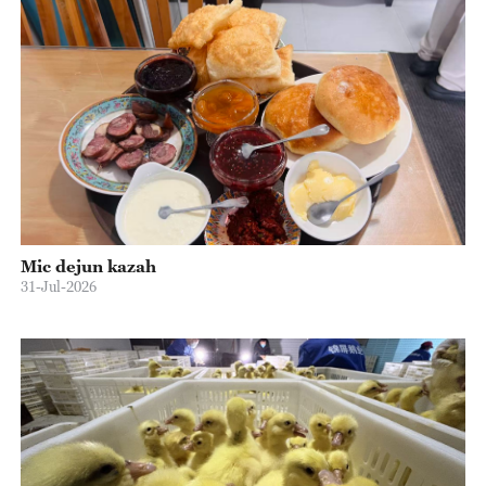
Mic dejun kazah
31-Jul-2026