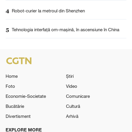
4
Robot-curier la metroul din Shenzhen
5
Tehnologia interfață om-mașină, în ascensiune în China
Home
Știri
Foto
Video
Economie-Societate
Comunicare
Bucătărie
Cultură
Divertisment
Arhivă
EXPLORE MORE