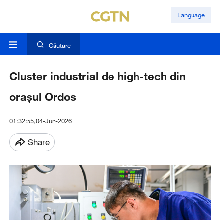
Language
Căutare
Cluster industrial de high-tech din
orașul Ordos
01:32:55,04-Jun-2026
Share