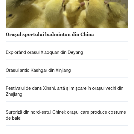
Orașul sportului badminton din China
Explorând orașul Xiaoquan din Deyang
Orașul antic Kashgar din Xinjiang
Festivalul de dans Xinshi, artă și mișcare în orașul vechi din
Zhejiang
Surpriză din nord-estul Chinei: orașul care produce costume
de baie!