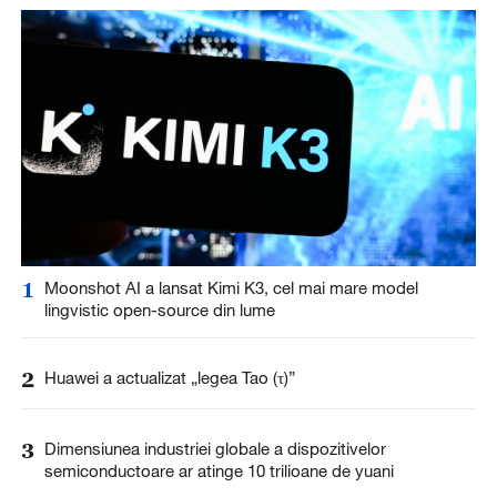
1
Moonshot AI a lansat Kimi K3, cel mai mare model
lingvistic open-source din lume
2
Huawei a actualizat „legea Tao (τ)”
3
Dimensiunea industriei globale a dispozitivelor
semiconductoare ar atinge 10 trilioane de yuani