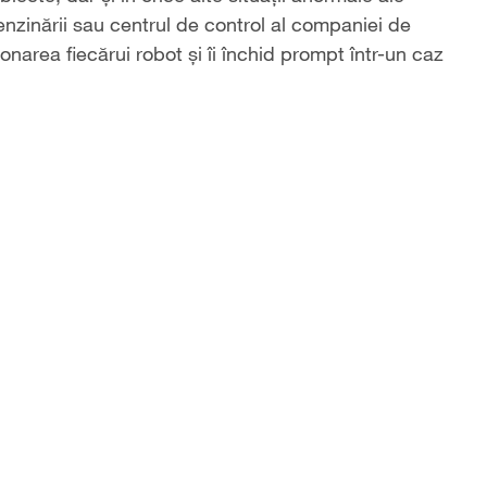
benzinării sau centrul de control al companiei de
narea fiecărui robot și îi închid prompt într-un caz