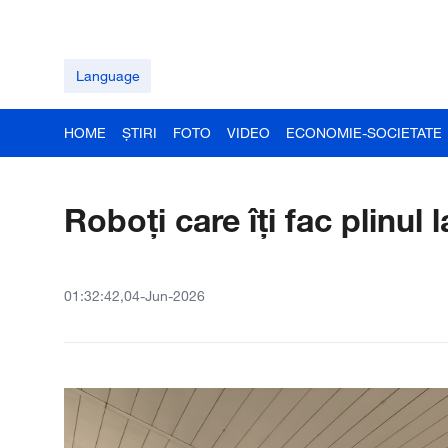
Language
HOME
ȘTIRI
FOTO
VIDEO
ECONOMIE-SOCIETATE
Roboți care îți fac plinul
01:32:42,04-Jun-2026