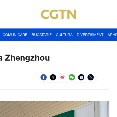
COMUNICARE
BUCĂTĂRIE
CULTURĂ
DIVERTISMENT
ARHI
 la Zhengzhou