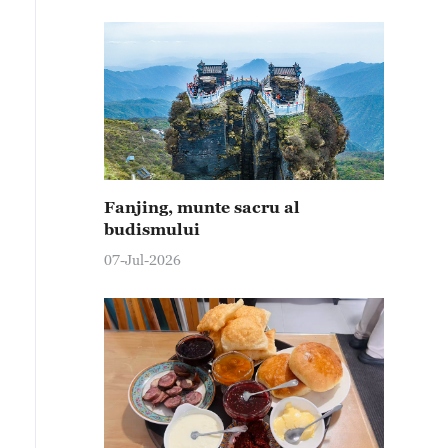
Fanjing, munte sacru al
budismului
07-Jul-2026