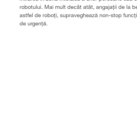
robotului. Mai mult decât atât, angajații de la 
astfel de roboți, supraveghează non-stop funcțio
de urgență.