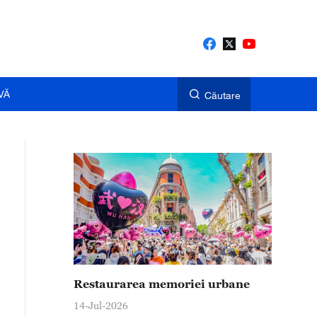
VĂ
Căutare
Restaurarea memoriei urbane
14-Jul-2026